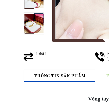
1 đổi 1
F
>
THÔNG TIN SẢN PHẨM
T
Vòng tay