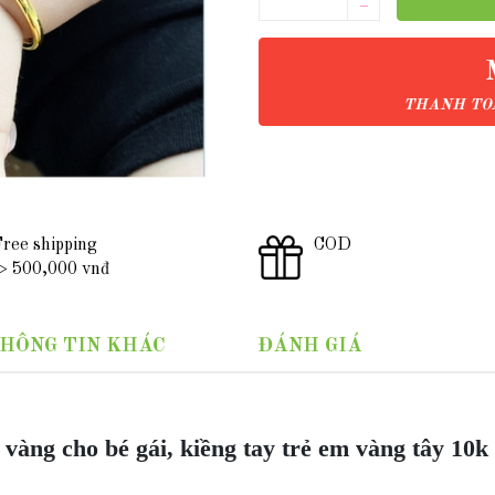
–
THANH TOÁ
ree shipping
COD
 500,000 vnđ
HÔNG TIN KHÁC
ĐÁNH GIÁ
 vàng cho bé gái, kiềng tay trẻ em vàng tây 10