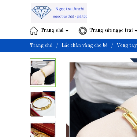
Trang chủ
Trang sức ngọc trai
Trang chủ
/
Lắc chân vàng cho bé
/
Vòng tay