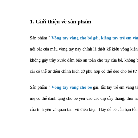
1. Giới thiệu về sản phẩm
Sản phẩm "
Vòng tay vàng cho bé gái, kiềng tay trẻ em v
nổi bật của mẫu vòng tay này chính là thiết kế kiểu vòng kiề
không gây trầy xước đảm bảo an toàn cho tay của bé, không b
cài có thể tự điều chỉnh kích cỡ phù hợp có thể đeo cho bé từ
Sản phẩm "
Vòng tay vàng cho bé
gái, lắc tay trẻ em vàng 
mẹ có thể dành tặng cho bé yêu vào các dịp đầy tháng, thôi nô
của tình yêu và quan tâm vô điều kiện. Hãy để bé của bạn tỏa
-------------------------------------------------------