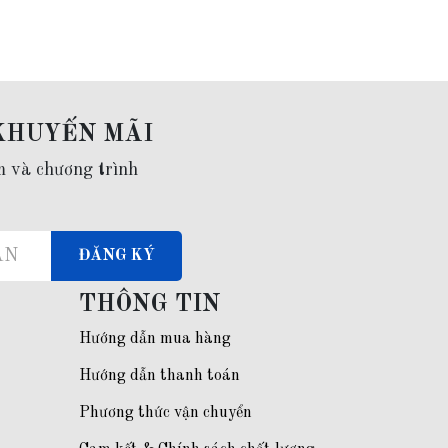
KHUYẾN MÃI
m và chương trình
ĐĂNG KÝ
THÔNG TIN
Hướng dẫn mua hàng
Hướng dẫn thanh toán
Phương thức vận chuyển