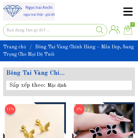
0
Trang chủ
/
Bông Tai Vàng Chính Hãng – Mẫu Đẹp, Sang
Trọng Cho Mọi Độ Tuổi
Bông Tai Vàng Chính Hãng – Mẫu Đẹp, Sang Trọng Cho Mọi Độ Tuổi
Sắp xếp theo:
Mặc định
11%
9%