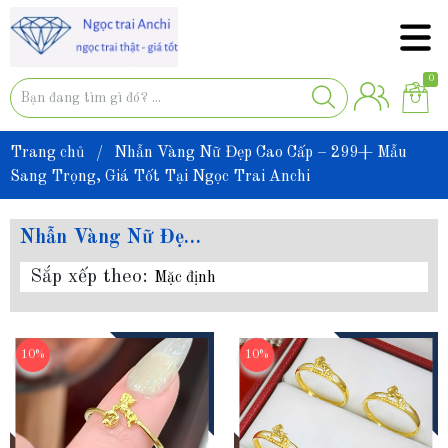
0
Trang chủ
/
Nhẫn Vàng Nữ Đẹp Cao Cấp – 299+ Mẫu
Sang Trọng, Giá Tốt Tại Ngọc Trai Anchi
Nhẫn Vàng Nữ Đẹp Cao Cấp – 299+ Mẫu Sang Trọng, Giá Tốt Tại Ngọc Trai Anchi
Sắp xếp theo:
Mặc định
10%
10%