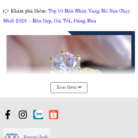
👉 Khám phá thêm:
Top 10 Mẫu Nhẫn Vàng Nữ Bán Chạy
Nhất 2026 – Mẫu Đẹp, Giá Tốt, Đáng Mua
Xem thêm