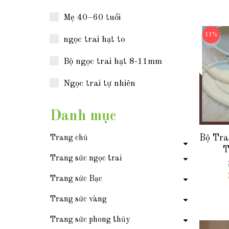
Tế & 
Mẹ 40–60 tuổi
11%
ngọc trai hạt to
Bộ ngọc trai hạt 8-11mm
Ngọc trai tự nhiên
Danh mục
Bộ Tra
Trang chủ
T
Trang sức ngọc trai
BTSN
Khi
Trang sức Bạc
Trang sức vàng
Trang sức phong thủy