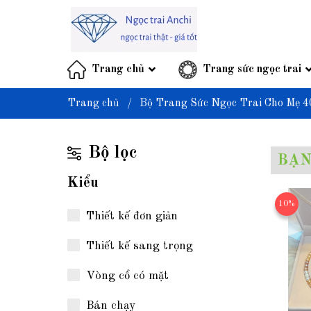
Trang chủ
Trang sức ngọc trai
Trang chủ
/
Bộ Trang Sức Ngọc Trai Cho Mẹ 4
Bộ lọc
BẠN
Kiểu
10%
Thiết kế đơn giản
Thiết kế sang trọng
Vòng cổ có mặt
Bán chạy