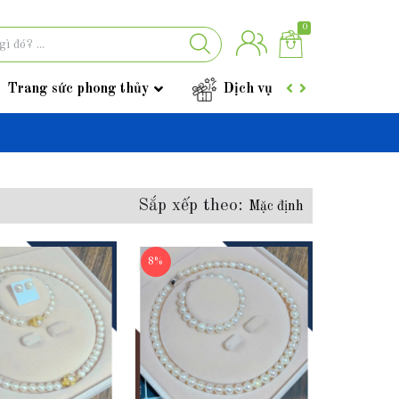
0
Trang sức phong thủy
Dịch vụ
Góc tư vấ
Sắp xếp theo:
Mặc định
8%