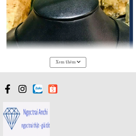
Xem thêm
1. Giới Thiệu Về Nhóm Sản