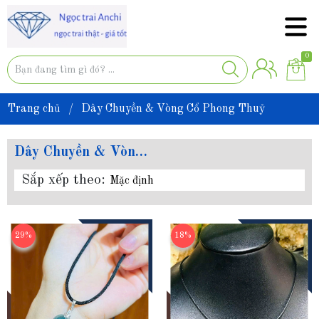
0
Trang chủ
/
Dây Chuyền & Vòng Cổ Phong Thuỷ
Dây Chuyền & Vòng Cổ Phong Thuỷ
Sắp xếp theo:
Mặc định
29%
18%