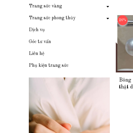
Trang sức vàng
Trang sức phong thủy
26%
Dịch vụ
Góc tư vấn
Liên hệ
Phụ kiện trang sức
Bông 
thật 
nữ đẹ