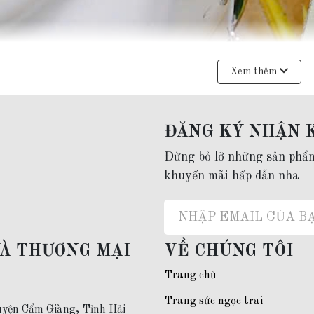
Xem thêm
ĐĂNG KÝ NHẬN 
Đừng bỏ lỡ những sản phẩ
khuyến mãi hấp dẫn nha
VÀ THƯƠNG MẠI
VỀ CHÚNG TÔI
Trang chủ
Trang sức ngọc trai
yện Cẩm Giàng, Tỉnh Hải