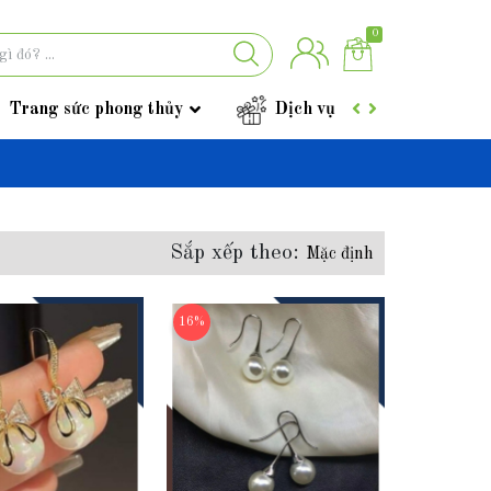
0
Trang sức phong thủy
Dịch vụ
Góc tư vấ
Sắp xếp theo:
Mặc định
16%