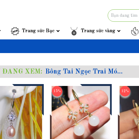
Trang sức Bạc
Trang sức vàng
 ĐANG XEM:
Bông Tai Ngọc Trai Móc Câu
15%
12%