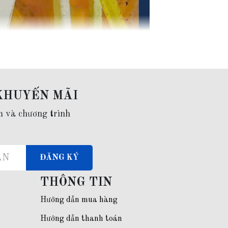
KHUYẾN MÃI
m và chương trình
ĐĂNG KÝ
THÔNG TIN
Hướng dẫn mua hàng
Hướng dẫn thanh toán