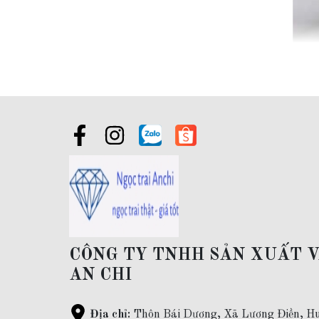
CÔNG TY TNHH SẢN XUẤT 
AN CHI
Địa chỉ:
Thôn Bái Dương, Xã Lương Điền, Hu