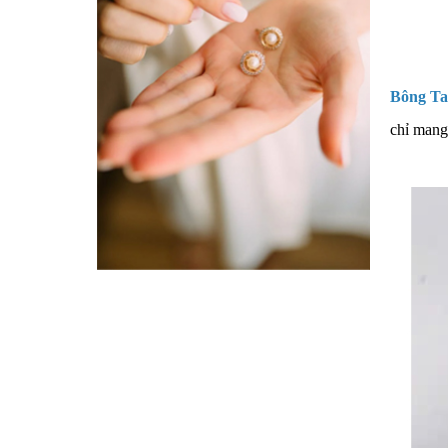
Bông Ta
chỉ mang 