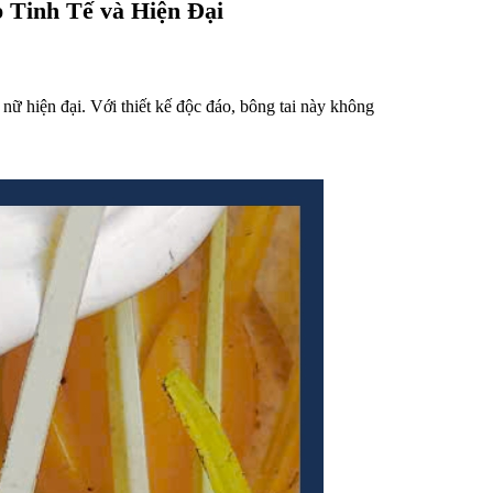
 Tinh Tế và Hiện Đại
g nữ hiện đại. Với thiết kế độc đáo, bông tai này không