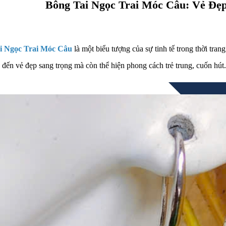
Bông Tai Ngọc Trai Móc Câu: Vẻ Đẹp
i Ngọc Trai Móc Câu
là một biểu tượng của sự tinh tế trong thời tran
đến vẻ đẹp sang trọng mà còn thể hiện phong cách trẻ trung, cuốn hút.