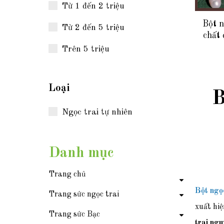
Từ 1 đến 2 triệu
Bột n
Từ 2 đến 5 triệu
chất 
Trên 5 triệu
Loại
B
Ngọc trai tự nhiên
Danh mục
Trang chủ
Bột ngọ
Trang sức ngọc trai
xuất hi
Trang sức Bạc
trai ng