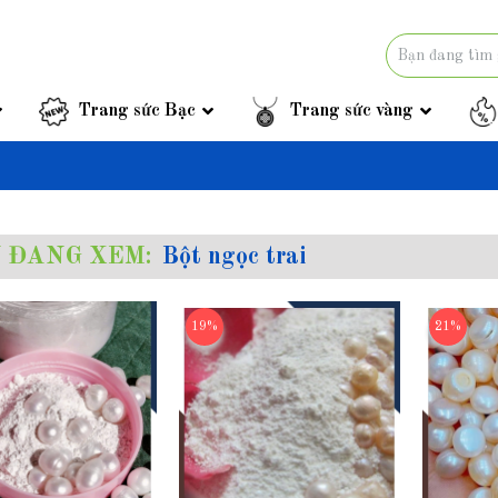
Trang sức Bạc
Trang sức vàng
 ĐANG XEM:
Bột ngọc trai
19%
21%