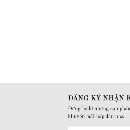
ĐĂNG KÝ NHẬN 
Đừng bỏ lỡ những sản phẩ
khuyến mãi hấp dẫn nha
Công dụng tuyệt vời của Bột Ng