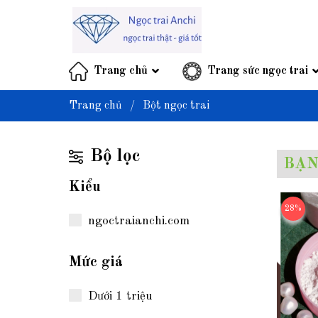
Trang chủ
Trang sức ngọc trai
Trang chủ
/
Bột ngọc trai
Bộ lọc
BẠN
Kiểu
28%
ngoctraianchi.com
Mức giá
Dưới 1 triệu