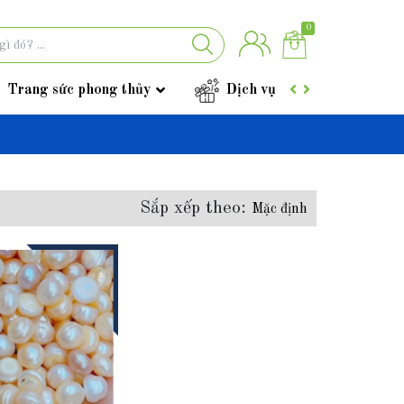
0
Trang sức phong thủy
Dịch vụ
Góc tư vấ
Sắp xếp theo:
Mặc định