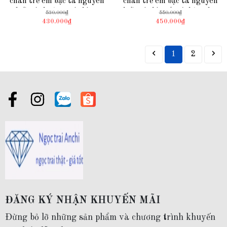
chân trẻ em bạc ta nguyên
chân trẻ em bạc ta nguyên
chất có chuông mix bi mã
chất mix bi, gấu và bông hoa
530.000₫
550.000₫
AC250
mã AC250
430.000₫
450.000₫
1
2
ĐĂNG KÝ NHẬN KHUYẾN MÃI
Đừng bỏ lỡ những sản phẩm và chương trình khuyến