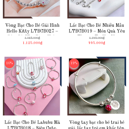
Vòng Bạc Cho Bé Gái Hình
Lắc Bạc Cho Bé Nhiều Mẫu
Hello Kitty LTBCB027 –
LTBCB019 – Món Quà Yêu
Điệu Đà Như Công Chúa
Thương Từ Cha Mẹ
1.325.000₫
1.195.000₫
1.125.000₫
995.000₫
10%
19%
Lắc Bạc Cho Bé Labubu Mã
Vòng tay bạc cho bé trai bé
LTBCB018 – Siêu Cute,
gái, lắc tay trẻ em khắc tên,