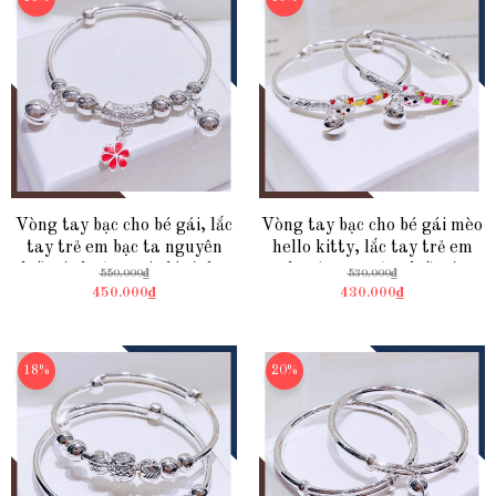
Vòng tay bạc cho bé gái, lắc
Vòng tay bạc cho bé gái mèo
tay trẻ em bạc ta nguyên
hello kitty, lắc tay trẻ em
chất có chuông mix bi và hoa
bạc ta nguyên chất có
550.000₫
530.000₫
mã AC250
chuông mã AC250
450.000₫
430.000₫
18%
20%