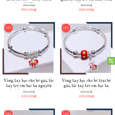
Siêu Dễ Thương
con giáp theo tuổi của bé mã
955.000₫
538.000₫
AC250
855.000₫
438.000₫
19%
19%
Vòng tay bạc cho bé gái, lắc
Vòng tay bạc cho bé trai bé
tay trẻ em bạc ta nguyên
gái, lắc tay trẻ em bạc ta
chất hình nơ mix bi mã
nguyên chất mix bi và gấu
530.000₫
530.000₫
AC250
mã AC250
430.000₫
430.000₫
18%
19%