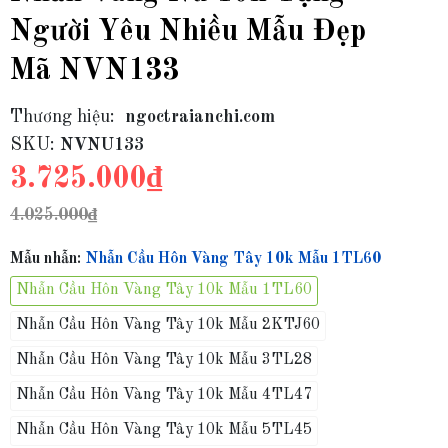
Người Yêu Nhiều Mẫu Đẹp
Mã NVN133
Thương hiệu:
ngoctraianchi.com
SKU:
NVNU133
3.725.000₫
4.025.000₫
Mẫu nhẫn:
Nhẫn Cầu Hôn Vàng Tây 10k Mẫu 1TL60
Nhẫn Cầu Hôn Vàng Tây 10k Mẫu 1TL60
Nhẫn Cầu Hôn Vàng Tây 10k Mẫu 2KTJ60
Nhẫn Cầu Hôn Vàng Tây 10k Mẫu 3TL28
Nhẫn Cầu Hôn Vàng Tây 10k Mẫu 4TL47
Nhẫn Cầu Hôn Vàng Tây 10k Mẫu 5TL45