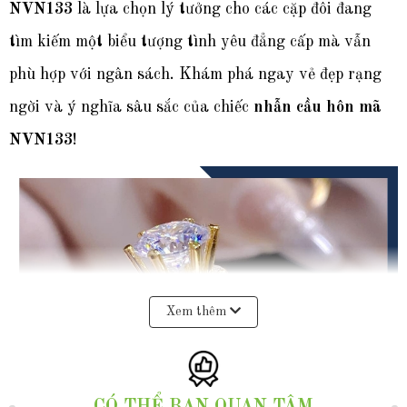
NVN133
là lựa chọn lý tưởng cho các cặp đôi đang
tìm kiếm một biểu tượng tình yêu đẳng cấp mà vẫn
phù hợp với ngân sách. Khám phá ngay vẻ đẹp rạng
ngời và ý nghĩa sâu sắc của chiếc
nhẫn cầu hôn mã
NVN133
!
Xem thêm