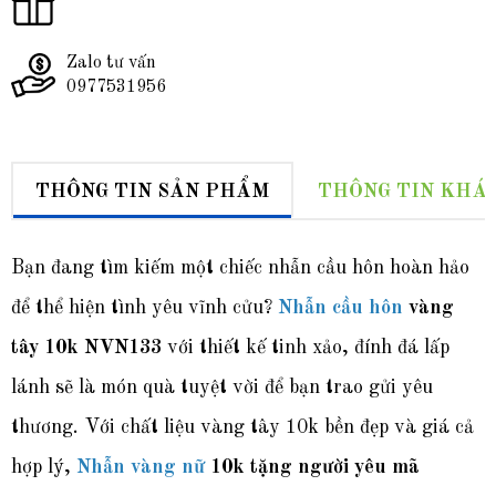
Zalo tư vấn
0977531956
THÔNG TIN SẢN PHẨM
THÔNG TIN KHÁ
Bạn đang tìm kiếm một chiếc nhẫn cầu hôn hoàn hảo
để thể hiện tình yêu vĩnh cửu?
Nhẫn cầu hôn
vàng
tây 10k NVN133
với thiết kế tinh xảo, đính đá lấp
lánh sẽ là món quà tuyệt vời để bạn trao gửi yêu
thương. Với chất liệu vàng tây 10k bền đẹp và giá cả
hợp lý,
Nhẫn vàng nữ
10k tặng người yêu mã