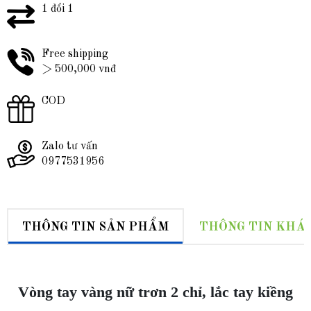
1 đổi 1
Free shipping
> 500,000 vnđ
COD
Zalo tư vấn
0977531956
THÔNG TIN SẢN PHẨM
THÔNG TIN KHÁ
Vòng tay vàng nữ trơn 2 chỉ, lắc tay kiềng