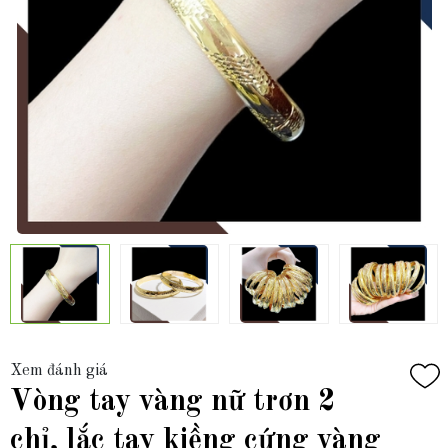
Xem đánh giá
Vòng tay vàng nữ trơn 2
chỉ, lắc tay kiềng cứng vàng