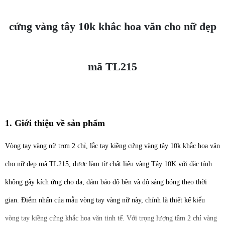
cứng vàng tây 10k khắc hoa văn cho nữ đẹp
mã TL215
1. Giới thiệu về sản phẩm
Vòng tay vàng nữ trơn 2 chỉ, lắc tay kiềng cứng vàng tây 10k khắc hoa văn
cho nữ đẹp mã TL215, được làm từ chất liệu vàng Tây 10K với đặc tính
không gây kích ứng cho da, đảm bảo độ bền và độ sáng bóng theo thời
gian. Điểm nhấn của mẫu vòng tay vàng nữ này, chính là thiết kế kiểu
vòng tay kiềng cứng khắc hoa văn tinh tế. Với trọng lượng tầm 2 chỉ vàng