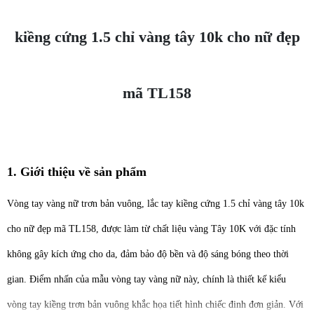
kiềng cứng 1.5 chỉ vàng tây 10k cho nữ đẹp
mã TL158
1. Giới thiệu về sản phẩm
Vòng tay vàng nữ trơn bản vuông, lắc tay kiềng cứng 1.5 chỉ vàng tây 10k
cho nữ đẹp mã TL158, được làm từ chất liệu vàng Tây 10K với đặc tính
không gây kích ứng cho da, đảm bảo độ bền và độ sáng bóng theo thời
gian. Điểm nhấn của mẫu vòng tay vàng nữ này, chính là thiết kế kiểu
vòng tay kiềng trơn bản vuông khắc họa tiết hình chiếc đinh đơn giản. Với