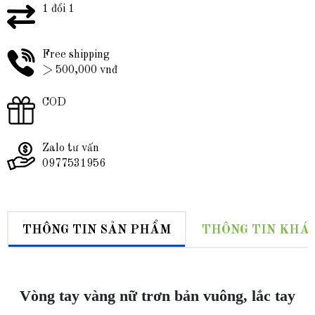
1 đổi 1
Free shipping
> 500,000 vnđ
COD
Zalo tư vấn
0977531956
THÔNG TIN SẢN PHẨM
THÔNG TIN KHÁ
Vòng tay vàng nữ trơn bản vuông, lắc tay