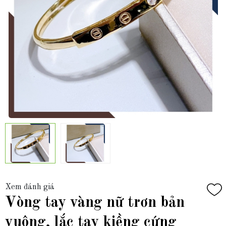
Xem đánh giá
Vòng tay vàng nữ trơn bản
vuông, lắc tay kiềng cứng