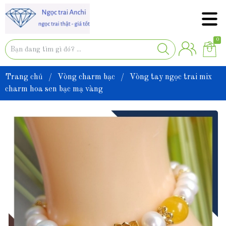
0
Trang chủ
/
Vòng charm bạc
/
Vòng tay ngọc trai mix
charm hoa sen bạc mạ vàng