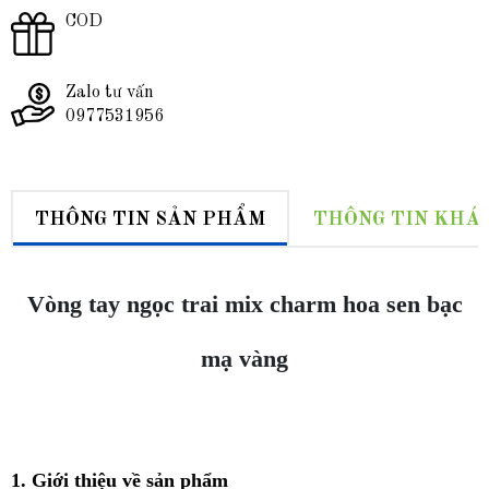
COD
Zalo tư vấn
0977531956
THÔNG TIN SẢN PHẨM
THÔNG TIN KHÁ
Vòng tay ngọc trai mix charm hoa sen bạc
mạ vàng
1. Giới thiệu về sản phẩm