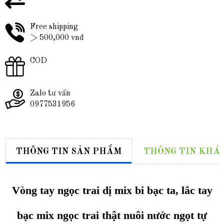
Free shipping
> 500,000 vnđ
COD
Zalo tư vấn
0977531956
THÔNG TIN SẢN PHẨM
THÔNG TIN KHÁ
Vòng tay ngọc trai dị mix bi bạc ta, lắc tay
bạc mix ngọc trai thật nuôi nước ngọt tự