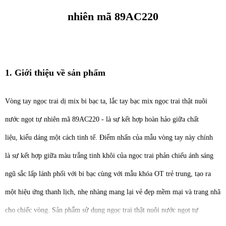
nhiên mã 89AC220
1. Giới thiệu về sản phẩm
Vòng tay ngọc trai dị mix bi bạc ta, lắc tay bạc mix ngọc trai thật nuôi
nước ngọt tự nhiên mã 89AC220
- là sự kết hợp hoàn hảo giữa chất
liệu, kiểu dáng một cách tinh tế. Điểm nhấn của mẫu vòng tay này chính
là sự kết hợp giữa màu trắng tinh khôi của ngọc trai phản chiếu ánh sáng
ngũ sắc lấp lánh phối với bi bạc cùng với mẫu khóa OT trẻ trung, tạo ra
một hiệu ứng thanh lịch, nhẹ nhàng mang lại vẻ đẹp mềm mại và trang nhã
cho chiếc vòng. Sản phẩm sử dụng ngọc trai thật nuôi nước ngọt tự