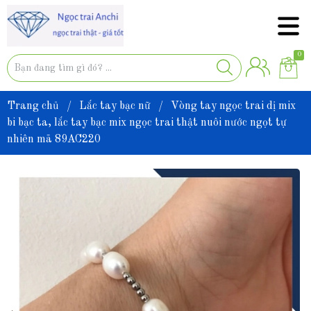
0
Trang chủ
/
Lắc tay bạc nữ
/
Vòng tay ngọc trai dị mix
bi bạc ta, lắc tay bạc mix ngọc trai thật nuôi nước ngọt tự
nhiên mã 89AC220