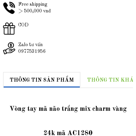
Free shipping
> 500,000 vnđ
COD
Zalo tư vấn
0977531956
THÔNG TIN SẢN PHẨM
THÔNG TIN KHÁ
Vòng tay mã não trắng mix charm vàng
24k mã AC1280