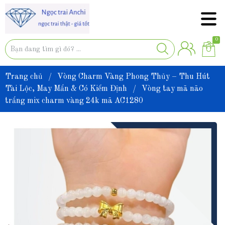
0
Trang chủ
/
Vòng Charm Vàng Phong Thủy – Thu Hút
Tài Lộc, May Mắn & Có Kiểm Định
/
Vòng tay mã não
trắng mix charm vàng 24k mã AC1280