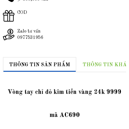
COD
Zalo tư vấn
0977531956
THÔNG TIN SẢN PHẨM
THÔNG TIN KHÁ
Vòng tay chỉ đỏ kim tiền vàng 24k 9999
mã AC690