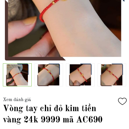
Xem đánh giá
Vòng tay chỉ đỏ kim tiền
vàng 24k 9999 mã AC690