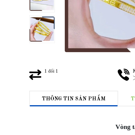
1 đổi 1
F
>
THÔNG TIN SẢN PHẨM
T
Vòng t