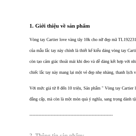
1. Giới thiệu về sản phẩm
Vòng tay Cartier love vàng tây 10k cho nữ đẹp mã TL192231,
của mẫu lắc tay này chính là thiết kế kiểu dáng vòng tay Car
còn tạo cảm giác thoải mái khi đeo và dễ dàng kết hợp với nh
chiếc lắc tay này mang lại một vẻ đẹp nhẹ nhàng, thanh lịch
Với mức giá từ 8 đến 10 triệu, Sản phẩm " Vòng tay Cartier
đẳng cấp, mà còn là một món quà ý nghĩa, sang trọng dành t
-------------------------------------------------------
2. Thông tin sản phẩm: