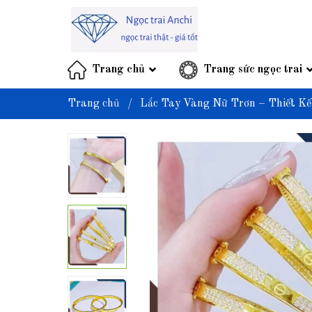
Trang chủ
Trang sức ngọc trai
Trang chủ
/
Lắc Tay Vàng Nữ Trơn – Thiết Kế