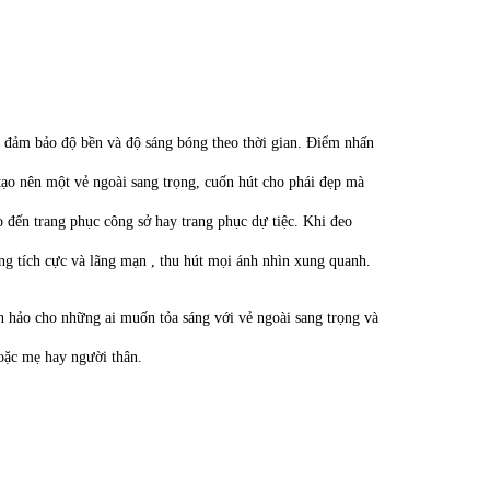
 đảm bảo độ bền và độ sáng bóng theo thời gian. Điểm nhấn
 tạo nên một vẻ ngoài sang trọng, cuốn hút cho phái đẹp mà
o đến trang phục công sở hay trang phục dự tiệc. Khi đeo
ng tích cực và lãng mạn , thu hút mọi ánh nhìn xung quanh.
n hảo cho những ai muốn tỏa sáng với vẻ ngoài sang trọng và
oặc mẹ hay người thân.