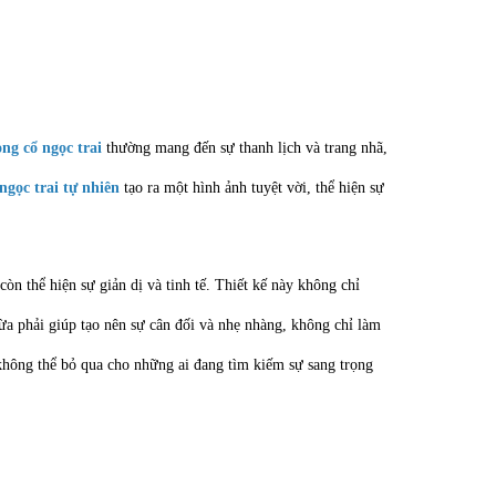
ng cổ ngọc trai
thường mang đến sự thanh lịch và trang nhã,
ngọc trai tự nhiên
tạo ra một hình ảnh tuyệt vời, thể hiện sự
n thể hiện sự giản dị và tinh tế. Thiết kế này không chỉ
ừa phải giúp tạo nên sự cân đối và nhẹ nhàng, không chỉ làm
 không thể bỏ qua cho những ai đang tìm kiếm sự sang trọng