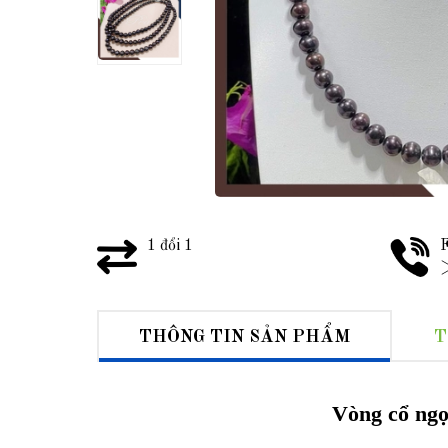
1 đổi 1
F
>
THÔNG TIN SẢN PHẨM
T
Vòng cổ ngọ