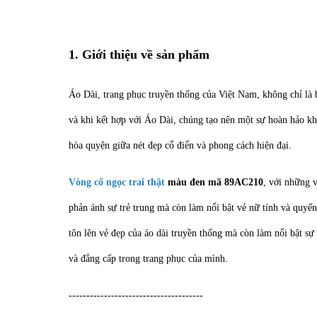
1. Giới thiệu về sản phẩm
Áo Dài, trang phục truyền thống của Việt Nam, không chỉ là 
và khi kết hợp với Áo Dài, chúng tạo nên một sự hoàn hảo k
hòa quyện giữa nét
đẹp cổ điển và phong cách hiện đại.
Vòng cổ ngọc trai thật
màu đen mã 89AC210
, với những v
phản ánh sự trẻ trung mà còn làm nổi bật vẻ nữ tính và quyến
tôn lên vẻ đẹp của áo dài truyền thống mà còn làm nổi bật s
và đẳng cấp trong trang phục của mình.
--------------------------------------