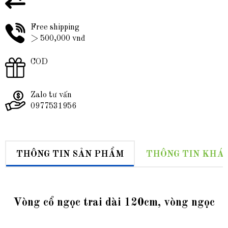
Free shipping
> 500,000 vnđ
COD
Zalo tư vấn
0977531956
THÔNG TIN SẢN PHẨM
THÔNG TIN KHÁ
Vòng cổ ngọc trai dài 120cm, vòng ngọc