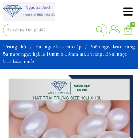
0
Trang chủ
/
Hạt ngọc trai cao cấp
/
Viên ngọc trai trứng
5a nước ngọt hạt lẻ 10mm x 13mm màu trắng. Bỏ sỉ ngọc
trai toàn quốc