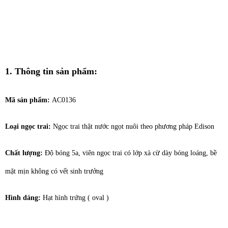
1. Thông tin sản phẩm:
Mã sản phẩm:
AC0136
Loại ngọc trai:
Ngọc trai thật nước ngọt nuôi theo phương pháp Edison
Chất lượng:
Độ bóng 5a, viên ngọc trai có lớp xà cừ dày bóng loáng, bề
mặt mịn không có vết sinh trưởng
Hình dáng:
Hạt hình trứng ( oval )
Màu sắc:
màu trắng tự nhiên