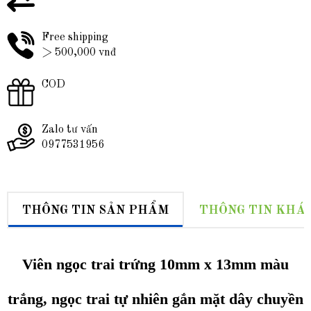
Free shipping
> 500,000 vnđ
COD
Zalo tư vấn
0977531956
THÔNG TIN SẢN PHẨM
THÔNG TIN KHÁ
Viên ngọc trai trứng 10mm x 13mm màu
trắng, ngọc trai tự nhiên gắn mặt dây chuyền