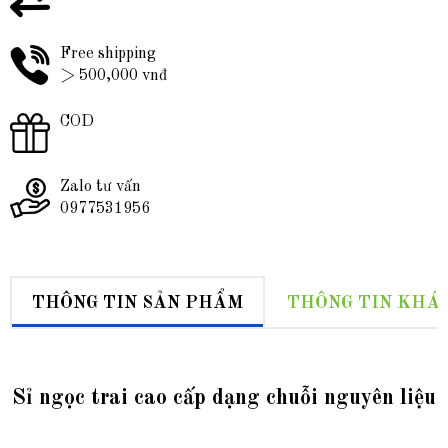
Free shipping
> 500,000 vnđ
COD
Zalo tư vấn
0977531956
THÔNG TIN SẢN PHẨM
THÔNG TIN KHÁ
Sỉ ngọc trai cao cấp dạng chuỗi nguyên liệu