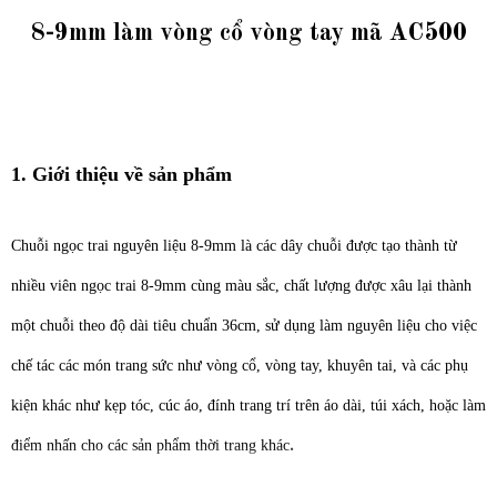
8-9mm làm vòng cổ vòng tay mã AC500
1. Giới thiệu về sản phẩm
Chuỗi ngọc trai nguyên liệu 8-9mm là các dây chuỗi được tạo thành từ
nhiều viên ngọc trai 8-9mm cùng màu sắc, chất lượng được xâu lại thành
một chuỗi theo độ dài tiêu chuẩn 36cm, sử dụng làm nguyên liệu cho việc
chế tác các món trang sức như vòng cổ, vòng tay, khuyên tai, và các phụ
kiện khác như kẹp tóc, cúc áo, đính trang trí trên áo dài, túi xách, hoặc làm
.
điểm nhấn cho các sản phẩm thời trang khác