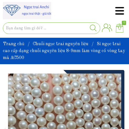
0
Trang chủ
/
Chuỗi ngọc trai nguyên liệu
/
Sỉ ngọc trai
cao cấp dạng chuỗi nguyên liệu 8-9mm làm vòng cổ vòng tay
mã AC500