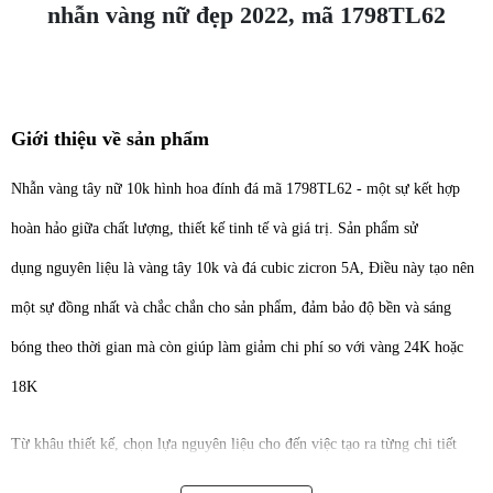
nhẫn vàng nữ đẹp 2022, mã 1798TL62
Giới thiệu về sản phẩm
Nhẫn vàng tây nữ 10k hình hoa đính đá mã 1798TL62 - một sự kết hợp
hoàn hảo giữa chất lượng, thiết kế tinh tế và giá trị. Sản phẩm sử
dụng nguyên liệu là vàng tây 10k và đá cubic zicron 5A, Điều này tạo nên
một sự đồng nhất và chắc chắn cho sản phẩm, đảm bảo độ bền và sáng
bóng theo thời gian mà còn giúp làm giảm chi phí so với vàng 24K hoặc
18K
Từ khâu thiết kế, chọn lựa nguyên liệu cho đến việc tạo ra từng chi tiết
nhỏ, Từ việc tạo hình cho dáng nhẫn đến việc chế tác các chi tiết nhỏ