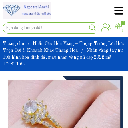
0
Trang chủ
/
Nhẫn Cầu Hôn Vàng – Tượng Trưng Lời Hứa
Trọn Đời & Khoảnh Khắc Thăng Hoa
/
Nhẫn vàng tây nữ
10k hình hoa đính đá, mẫu nhẫn vàng nữ đẹp 2022 mã
1798TL62