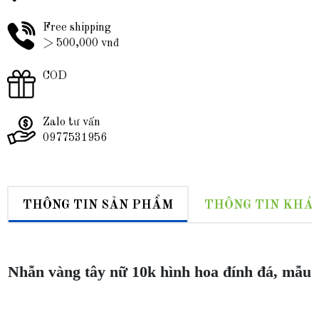
Free shipping
> 500,000 vnđ
COD
Zalo tư vấn
0977531956
THÔNG TIN SẢN PHẨM
THÔNG TIN KHÁ
Nhẫn vàng tây nữ 10k hình hoa đính đá, mẫu