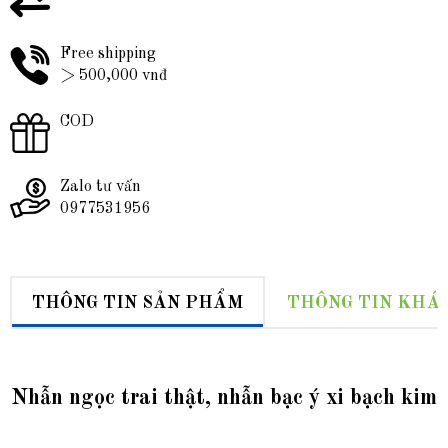
Free shipping
> 500,000 vnđ
COD
Zalo tư vấn
0977531956
THÔNG TIN SẢN PHẨM
THÔNG TIN KHÁ
Nhẫn ngọc trai thật, nhẫn bạc ý xi bạch kim