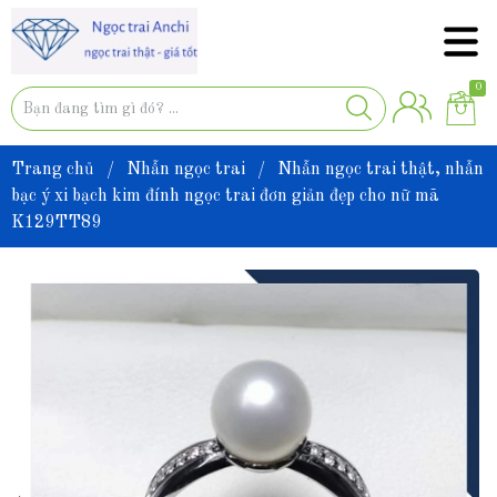
0
Trang chủ
/
Nhẫn ngọc trai
/
Nhẫn ngọc trai thật, nhẫn
bạc ý xi bạch kim đính ngọc trai đơn giản đẹp cho nữ mã
K129TT89