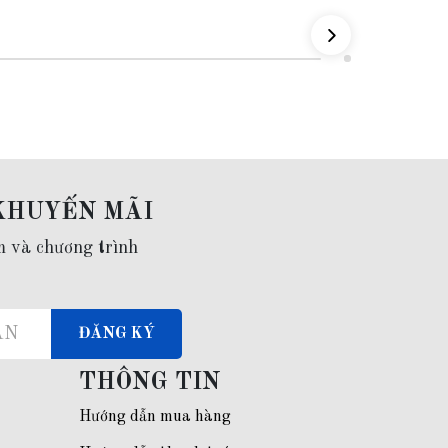
KHUYẾN MÃI
m và chương trình
ĐĂNG KÝ
THÔNG TIN
Hướng dẫn mua hàng