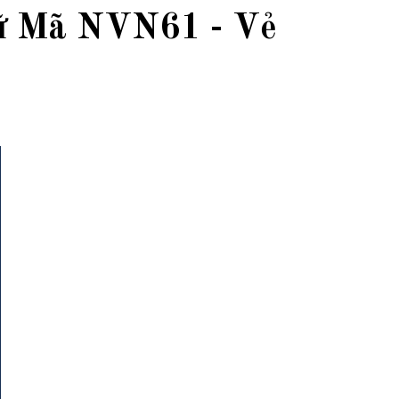
ữ Mã NVN61 - Vẻ