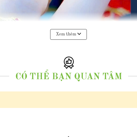
Xem thêm
CÓ THỂ BẠN QUAN TÂM