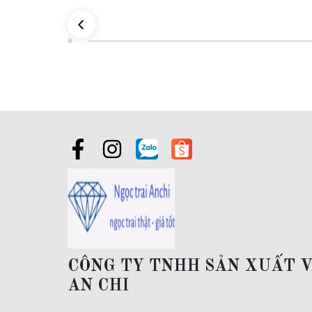
CÔNG TY TNHH SẢN XUẤT 
AN CHI