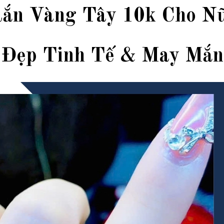
Rắn Vàng Tây 10k Cho N
Đẹp Tinh Tế & May Mắn