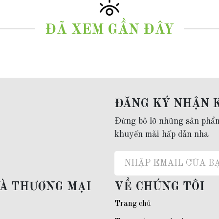
ĐÃ XEM GẦN ĐÂY
ĐĂNG KÝ NHẬN 
Đừng bỏ lỡ những sản phẩ
khuyến mãi hấp dẫn nha
VÀ THƯƠNG MẠI
VỀ CHÚNG TÔI
Trang chủ