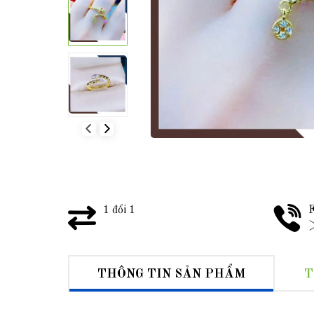
1 đổi 1
F
>
THÔNG TIN SẢN PHẨM
T