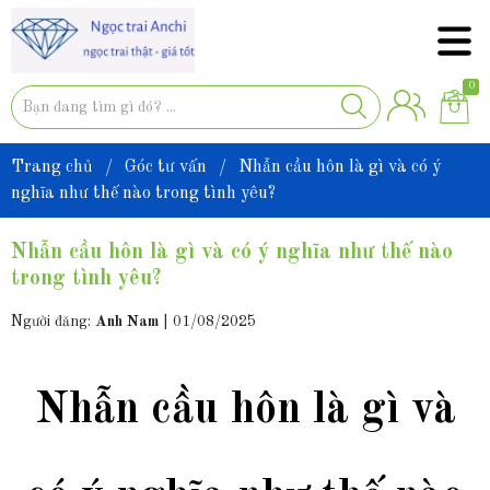
0
Trang chủ
/
Góc tư vấn
/
Nhẫn cầu hôn là gì và có ý
nghĩa như thế nào trong tình yêu?
Nhẫn cầu hôn là gì và có ý nghĩa như thế nào
trong tình yêu?
Người đăng:
Anh Nam
|
01/08/2025
Nhẫn cầu hôn là gì và