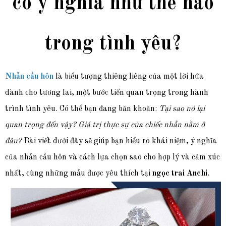
có ý nghĩa như thế nào
trong tình yêu?
Nhẫn cầu hôn
là biểu tượng thiêng liêng của một lời hứa
dành cho tương lai, một bước tiến quan trọng trong hành
trình tình yêu. Có thể bạn đang băn khoăn:
Tại sao nó lại
quan trọng đến vậy? Giá trị thực sự của chiếc nhẫn nằm ở
đâu?
Bài viết dưới đây sẽ giúp bạn hiểu rõ khái niệm, ý nghĩa
của nhẫn cầu hôn và cách lựa chọn sao cho hợp lý và cảm xúc
nhất, cùng những mẫu được yêu thích tại
ngọc trai Anchi
.