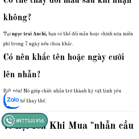
Có thể thay đổi mẫu sau khi nhận
không?
Tại
ngọc trai Anchi
, bạn có thể đổi mẫu hoặc chỉnh sửa miễn
phí trong 7 ngày nếu chưa khắc.
Có nên khắc tên hoặc ngày cưới
lên nhẫn?
Rất nên! Nó giúp chiếc nhẫn trở thành kỷ vật tình yêu
không thể thay thế.
0977531956
7. Lợi Ích Khi Mua "nhẫn cầu