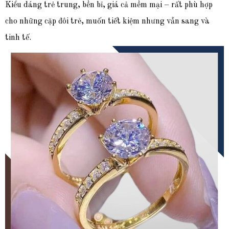
Kiểu dáng trẻ trung, bền bỉ, giá cả mềm mại – rất phù hợp
cho những cặp đôi trẻ, muốn tiết kiệm nhưng vẫn sang và
tinh tế.