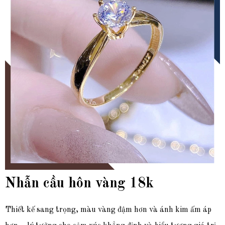
Nhẫn cầu hôn vàng 18k
Thiết kế sang trọng, màu vàng đậm hơn và ánh kim ấm áp