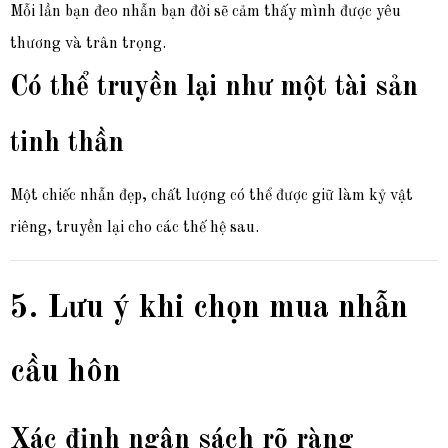
Mỗi lần bạn đeo nhẫn bạn đời sẽ cảm thấy mình được yêu
thương và trân trọng.
Có thể truyền lại như một tài sản
tinh thần
Một chiếc nhẫn đẹp, chất lượng có thể được giữ làm kỷ vật
riêng, truyền lại cho các thế hệ sau.
5. Lưu ý khi chọn mua nhẫn
cầu hôn
Xác định ngân sách rõ ràng