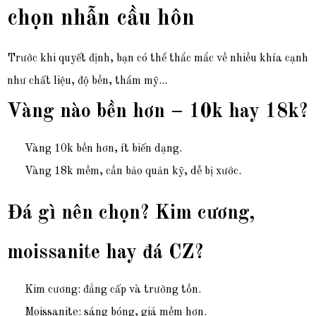
chọn nhẫn cầu hôn
Trước khi quyết định, bạn có thể thắc mắc về nhiều khía cạnh
như chất liệu, độ bền, thẩm mỹ...
Vàng nào bền hơn – 10k hay 18k?
Vàng 10k bền hơn, ít biến dạng.
Vàng 18k mềm, cần bảo quản kỹ, dễ bị xước.
Đá gì nên chọn? Kim cương,
moissanite hay đá CZ?
Kim cương: đẳng cấp và trường tồn.
Moissanite: sáng bóng, giá mềm hơn.