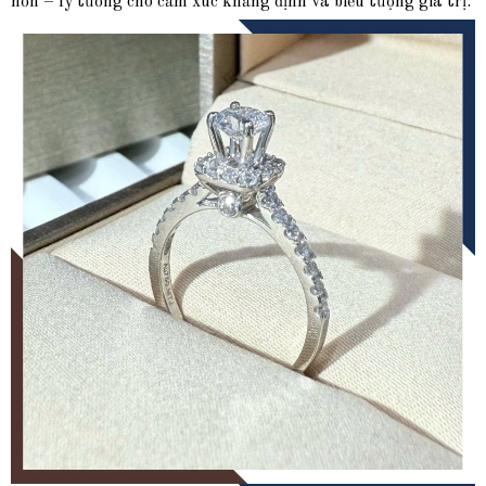
hơn – lý tưởng cho cảm xúc khẳng định và biểu tượng giá trị.