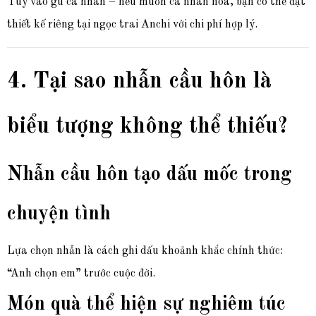
Tùy vào gu cá nhân – nếu muốn cá nhân hóa, bạn có thể đặt
thiết kế riêng tại ngọc trai Anchi với chi phí hợp lý.
4. Tại sao nhẫn cầu hôn là
biểu tượng không thể thiếu?
Nhẫn cầu hôn tạo dấu mốc trong
chuyện tình
Lựa chọn nhẫn là cách ghi dấu khoảnh khắc chính thức:
“Anh chọn em” trước cuộc đời.
Món quà thể hiện sự nghiêm túc