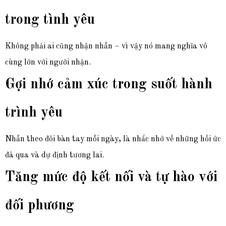
trong tình yêu
Không phải ai cũng nhận nhẫn – vì vậy nó mang nghĩa vô
cùng lớn với người nhận.
Gợi nhớ cảm xúc trong suốt hành
trình yêu
Nhẫn theo đôi bàn tay mỗi ngày, là nhắc nhở về những hồi ức
đã qua và dự định tương lai.
Tăng mức độ kết nối và tự hào với
đối phương