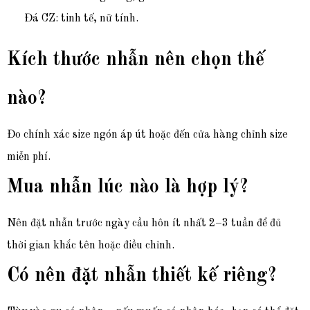
Đá CZ: tinh tế, nữ tính.
Kích thước nhẫn nên chọn thế
nào?
Đo chính xác size ngón áp út hoặc đến cửa hàng chỉnh size
miễn phí.
Mua nhẫn lúc nào là hợp lý?
Nên đặt nhẫn trước ngày cầu hôn ít nhất 2–3 tuần để đủ
thời gian khắc tên hoặc điều chỉnh.
Có nên đặt nhẫn thiết kế riêng?