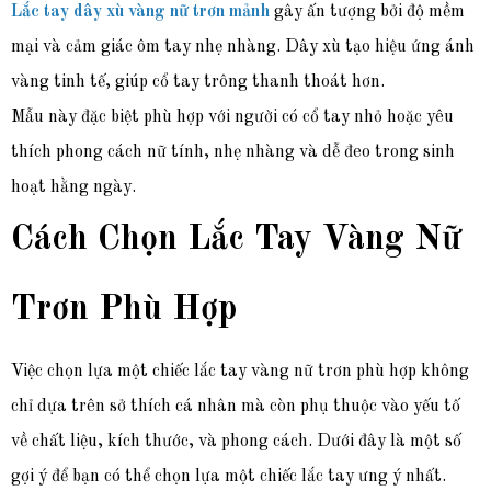
Lắc tay dây xù vàng nữ trơn mảnh
gây ấn tượng bởi độ mềm
mại và cảm giác ôm tay nhẹ nhàng. Dây xù tạo hiệu ứng ánh
vàng tinh tế, giúp cổ tay trông thanh thoát hơn.
Mẫu này đặc biệt phù hợp với người có cổ tay nhỏ hoặc yêu
thích phong cách nữ tính, nhẹ nhàng và dễ đeo trong sinh
hoạt hằng ngày.
Cách Chọn Lắc Tay Vàng Nữ
Trơn Phù Hợp
Việc chọn lựa một chiếc lắc tay vàng nữ trơn phù hợp không
chỉ dựa trên sở thích cá nhân mà còn phụ thuộc vào yếu tố
về chất liệu, kích thước, và phong cách. Dưới đây là một số
gợi ý để bạn có thể chọn lựa một chiếc lắc tay ưng ý nhất.