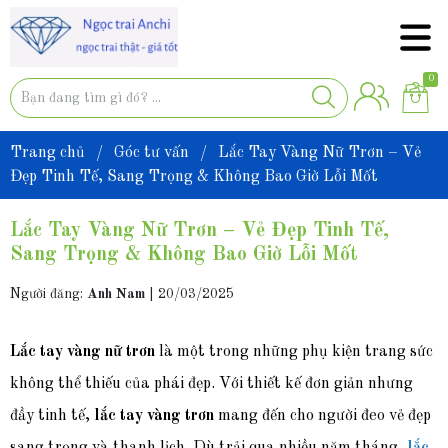
0
Trang chủ
/
Góc tư vấn
/
Lắc Tay Vàng Nữ Trơn – Vẻ
Đẹp Tinh Tế, Sang Trọng & Không Bao Giờ Lỗi Mốt
Lắc Tay Vàng Nữ Trơn – Vẻ Đẹp Tinh Tế,
Sang Trọng & Không Bao Giờ Lỗi Mốt
Người đăng:
Anh Nam
|
20/03/2025
Lắc tay vàng nữ trơn
là một trong những phụ kiện trang sức
không thể thiếu của phái đẹp. Với thiết kế đơn giản nhưng
đầy tinh tế,
lắc tay vàng trơn
mang đến cho người đeo vẻ đẹp