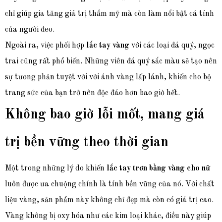
chỉ giúp gia tăng giá trị thẩm mỹ mà còn làm nổi bật cá tính
của người đeo.
Ngoài ra, việc phối hợp
lắc tay vàng
với các loại đá quý, ngọc
trai cũng rất phổ biến. Những viên đá quý sắc màu sẽ tạo nên
sự tương phản tuyệt vời với ánh vàng lấp lánh, khiến cho bộ
trang sức của bạn trở nên độc đáo hơn bao giờ hết.
Không bao giờ lỗi mốt, mang giá
trị bền vững theo thời gian
Một trong những lý do khiến
lắc tay trơn bằng vàng cho nữ
luôn được ưa chuộng chính là tính bền vững của nó. Với chất
liệu vàng, sản phẩm này không chỉ đẹp mà còn có giá trị cao.
Vàng không bị oxy hóa như các kim loại khác, điều này giúp