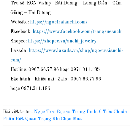
Trụ sở: KCN Viship - Bái Dương – Lương Điền – Cẩm
Giàng – Hải Dương
Website:
https://ngoctraianchi.com/
Facebook:
https://www.facebook.com/trangsucanchi
Shopee:
https://shopee.vn/anchi_jewelry
Lazada:
https://www.lazada.vn/shop/ngoctraianchi-
com/
Hotline: 0967.66.77.96 hoặc 0971.311.185
Bảo hành - Khiếu nại : Zalo : 0967.66.77.96
hoặc 0971.311.185
Bài viết trước:
Ngọc Trai Đẹp vs Trung Bình: 6 Tiêu Chuẩn
Phân Biệt Quan Trọng Khi Chọn Mua