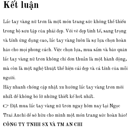
Kết luận
Lắc tay vàng nữ trơn là một món trang sức không thể thiếu
trong bộ sưu tập của phái đẹp. Với vẻ đẹp tinh tế, sang trọng
và tính ứng dụng cao, lắc tay vàng luôn là sự lựa chọn hoàn
hảo cho mọi phong cách. Việc chọn lựa, mua sắm và bảo quản
lắc tay vàng nữ trơn không chỉ đơn thuần là một hành động,
mà còn là một nghệ thuật thể hiện cái đẹp và cá tính của mỗi
người.
Hãy nhanh chóng cập nhật xu hướng lắc tay vàng trơn mới
nhất để không bỏ lỡ những thiết kế hot nhất.
👉 Đặt mua lắc tay vàng nữ trơn ngay hôm nay tại Ngọc
Trai Anchi để sở hữu cho mình một món trang sức hoàn hảo!
CÔNG TY TNHH SX VÀ TM AN CHI