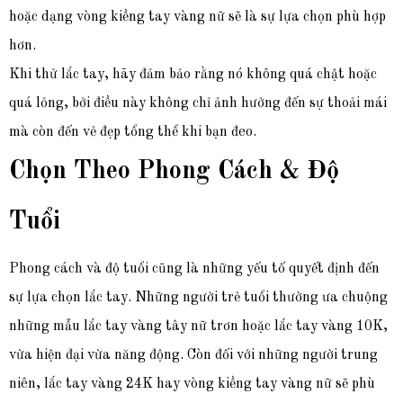
hoặc dạng vòng kiềng tay vàng nữ sẽ là sự lựa chọn phù hợp
hơn.
Khi thử lắc tay, hãy đảm bảo rằng nó không quá chật hoặc
quá lỏng, bởi điều này không chỉ ảnh hưởng đến sự thoải mái
mà còn đến vẻ đẹp tổng thể khi bạn đeo.
Chọn Theo Phong Cách & Độ
Tuổi
Phong cách và độ tuổi cũng là những yếu tố quyết định đến
sự lựa chọn lắc tay. Những người trẻ tuổi thường ưa chuộng
những mẫu lắc tay vàng tây nữ trơn hoặc lắc tay vàng 10K,
vừa hiện đại vừa năng động. Còn đối với những người trung
niên, lắc tay vàng 24K hay vòng kiềng tay vàng nữ sẽ phù