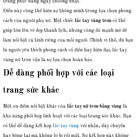
trang phục hàng ngày thường nhật.
Điều này cũng thể hiện sự thông minh trong lựa chọn phong
cách của người phụ nữ. Một chiếc
lắc tay vàng trơn
có thể
giúp tôn lên vẻ đẹp thanh lịch, nhưng cũng đủ mạnh mẽ để
làm nổi bật cá tính riêng của mỗi người. Chính vì thế, dù bạn
là người yêu thích phong cách cổ điển hay hiện đại, lắc tay
vàng nữ trơn vẫn là sự lựa chọn hoàn hảo.
Dễ dàng phối hợp với các loại
trang sức khác
Một ưu điểm nổi bật khác của
lắc tay nữ trơn bằng vàng
là
khả năng phối hợp linh hoạt với các loại trang sức khác. Bạn
có thể dễ dàng kết hợp
lắc tay vàng
với nhẫn, dây chuyền
hay bông tai mà không lo bị rối mắt. Sự kết hợp này không