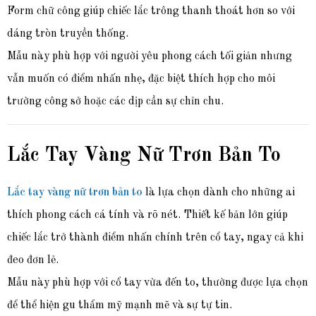
Form chữ công giúp chiếc lắc trông thanh thoát hơn so với
dáng tròn truyền thống.
Mẫu này phù hợp với người yêu phong cách tối giản nhưng
vẫn muốn có điểm nhấn nhẹ, đặc biệt thích hợp cho môi
trường công sở hoặc các dịp cần sự chỉn chu.
Lắc Tay Vàng Nữ Trơn Bản To
Lắc tay vàng nữ trơn bản to
là lựa chọn dành cho những ai
thích phong cách cá tính và rõ nét. Thiết kế bản lớn giúp
chiếc lắc trở thành điểm nhấn chính trên cổ tay, ngay cả khi
đeo đơn lẻ.
Mẫu này phù hợp với cổ tay vừa đến to, thường được lựa chọn
để thể hiện gu thẩm mỹ mạnh mẽ và sự tự tin.