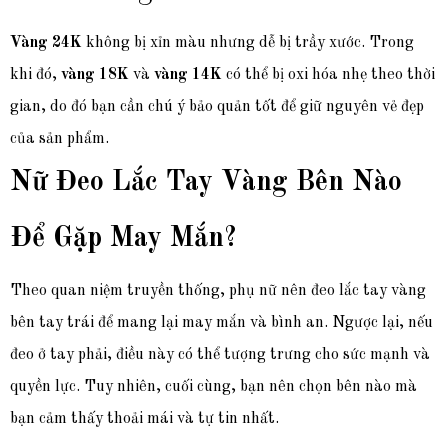
Vàng 24K
không bị xỉn màu nhưng dễ bị trầy xước. Trong
khi đó,
vàng 18K
và
vàng 14K
có thể bị oxi hóa nhẹ theo thời
gian, do đó bạn cần chú ý bảo quản tốt để giữ nguyên vẻ đẹp
của sản phẩm.
Nữ Đeo Lắc Tay Vàng Bên Nào
Để Gặp May Mắn?
Theo quan niệm truyền thống, phụ nữ nên đeo lắc tay vàng
bên tay trái để mang lại may mắn và bình an. Ngược lại, nếu
đeo ở tay phải, điều này có thể tượng trưng cho sức mạnh và
quyền lực. Tuy nhiên, cuối cùng, bạn nên chọn bên nào mà
bạn cảm thấy thoải mái và tự tin nhất.