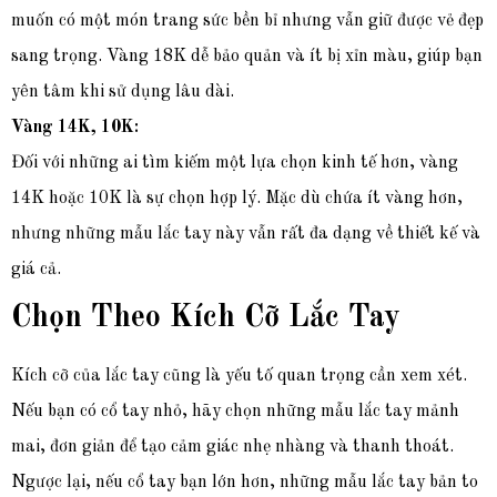
muốn có một món trang sức bền bỉ nhưng vẫn giữ được vẻ đẹp
sang trọng. Vàng 18K dễ bảo quản và ít bị xỉn màu, giúp bạn
yên tâm khi sử dụng lâu dài.
Vàng 14K, 10K:
Đối với những ai tìm kiếm một lựa chọn kinh tế hơn, vàng
14K hoặc 10K là sự chọn hợp lý. Mặc dù chứa ít vàng hơn,
nhưng những mẫu lắc tay này vẫn rất đa dạng về thiết kế và
giá cả.
Chọn Theo Kích Cỡ Lắc Tay
Kích cỡ của lắc tay cũng là yếu tố quan trọng cần xem xét.
Nếu bạn có cổ tay nhỏ, hãy chọn những mẫu lắc tay mảnh
mai, đơn giản để tạo cảm giác nhẹ nhàng và thanh thoát.
Ngược lại, nếu cổ tay bạn lớn hơn, những mẫu lắc tay bản to