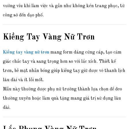
vướng víu khi làm việc và gần như không kén trang phục, từ
công sở đến dạo phố.
Kiềng Tay Vàng Nữ Trơn
Kiềng tay vàng nữ trơn
mang form dáng cứng cáp, tạo cảm
giác chắc tay và sang trọng hơn so với lắc xích. Thiết kế
trơn, bề mặt nhẵn bóng giúp kiềng tay giữ được vẻ thanh lịch
lâu dài và ít lỗi mốt.
Mẫu này thường được phụ nữ trưởng thành lựa chọn để đeo
thường xuyên hoặc làm quà tặng mang giá trị sử dụng lâu
dài.