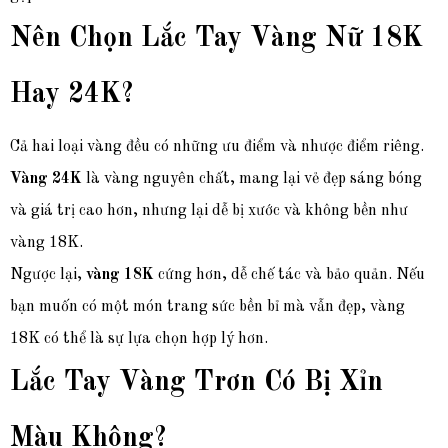
Nên Chọn Lắc Tay Vàng Nữ 18K
Hay 24K?
Cả hai loại vàng đều có những ưu điểm và nhược điểm riêng.
Vàng 24K
là vàng nguyên chất, mang lại vẻ đẹp sáng bóng
và giá trị cao hơn, nhưng lại dễ bị xước và không bền như
vàng 18K.
Ngược lại,
vàng 18K
cứng hơn, dễ chế tác và bảo quản. Nếu
bạn muốn có một món trang sức bền bỉ mà vẫn đẹp, vàng
18K có thể là sự lựa chọn hợp lý hơn.
Lắc Tay Vàng Trơn Có Bị Xỉn
Màu Không?