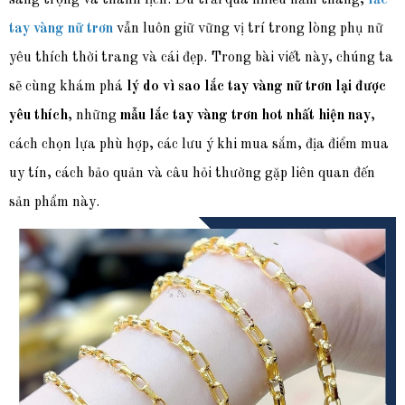
sang trọng và thanh lịch. Dù trải qua nhiều năm tháng,
lắc
tay vàng nữ trơn
vẫn luôn giữ vững vị trí trong lòng phụ nữ
yêu thích thời trang và cái đẹp. Trong bài viết này, chúng ta
sẽ cùng khám phá
lý do vì sao lắc tay vàng nữ trơn lại được
yêu thích
, những
mẫu lắc tay vàng trơn hot nhất hiện nay
,
cách chọn lựa phù hợp, các lưu ý khi mua sắm, địa điểm mua
uy tín, cách bảo quản và câu hỏi thường gặp liên quan đến
sản phẩm này.