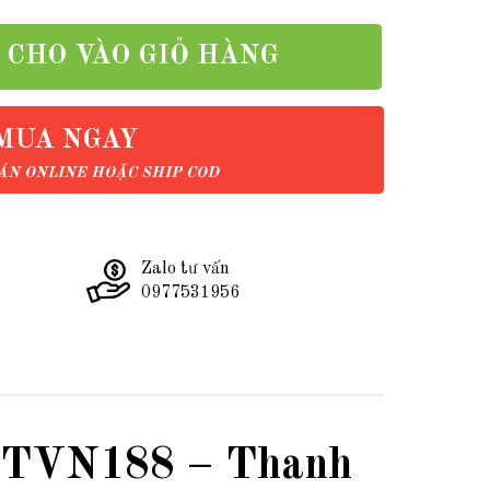
CHO VÀO GIỎ HÀNG
MUA NGAY
N ONLINE HOẶC SHIP COD
Zalo tư vấn
0977531956
LTVN188 – Thanh