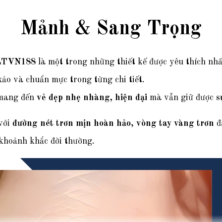
Mảnh & Sang Trọng
LTVN188
là một trong những thiết kế được yêu thích nh
xảo và chuẩn mực trong từng chi tiết.
 mang đến
vẻ đẹp nhẹ nhàng, hiện đại
mà vẫn giữ được
s
với
đường nét trơn mịn hoàn hảo
,
vòng tay vàng trơn
đ
 khoảnh khắc đời thường.