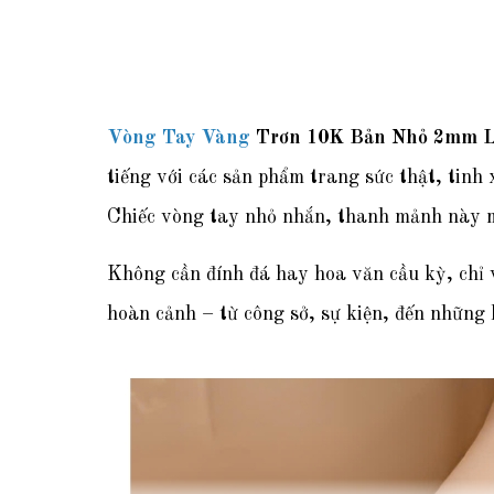
Vòng Tay Vàng
Trơn 10K Bản Nhỏ 2mm 
tiếng với các sản phẩm trang sức thật, tinh 
Chiếc vòng tay nhỏ nhắn, thanh mảnh này
Không cần đính đá hay hoa văn cầu kỳ, chỉ 
hoàn cảnh – từ công sở, sự kiện, đến những