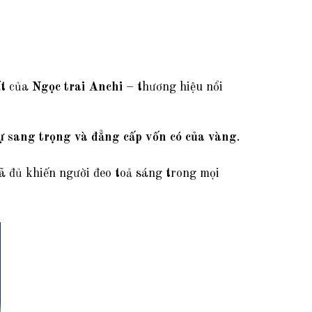
ất của
Ngọc trai Anchi
– thương hiệu nổi
ự sang trọng và đẳng cấp vốn có của vàng
.
ã đủ khiến người đeo toả sáng trong mọi