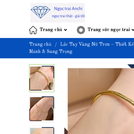
Trang chủ
Trang sức ngọc trai
Trang chủ
/
Lắc Tay Vàng Nữ Trơn – Thiết Kế
Mảnh & Sang Trọng