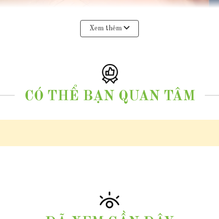
Xem thêm
CÓ THỂ BẠN QUAN TÂM