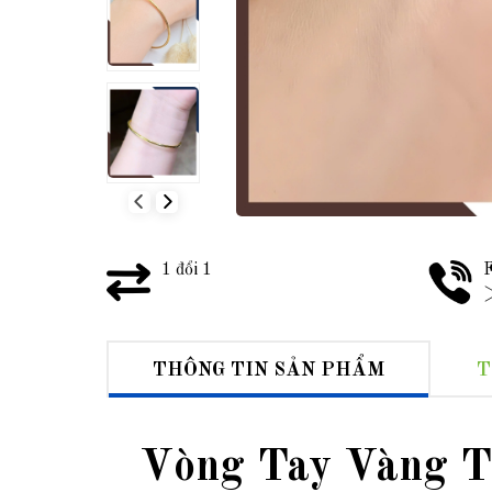
1 đổi 1
F
>
THÔNG TIN SẢN PHẨM
T
Vòng Tay Vàng 