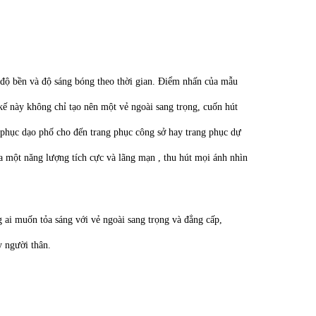
 độ bền và độ sáng bóng theo thời gian. Điểm nhấn của mẫu
t kế này không chỉ tạo nên một vẻ ngoài sang trọng, cuốn hút
g phục dạo phố cho đến trang phục công sở hay trang phục dự
a một năng lượng tích cực và lãng mạn , thu hút mọi ánh nhìn
ai muốn tỏa sáng với vẻ ngoài sang trọng và đẳng cấp,
 người thân.