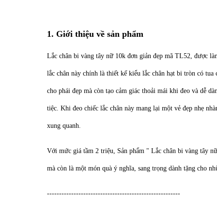
1. Giới thiệu về sản phẩm
Lắc chân bi vàng tây nữ 10k đơn giản đẹp mã TL52, được làm
lắc chân này chính là thiết kế kiểu lắc chân hạt bi tròn có t
cho phái đẹp mà còn tạo cảm giác thoải mái khi đeo và dễ dà
tiệc. Khi đeo chiếc lắc chân này mang lại một vẻ đẹp nhẹ nh
xung quanh.
Với mức giá tầm 2 triệu, Sản phẩm " Lắc chân bi vàng tây n
mà còn là một món quà ý nghĩa, sang trọng dành tặng cho nh
-------------------------------------------------------