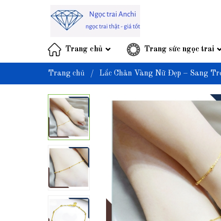
Trang chủ
Trang sức ngọc trai
Trang chủ
/
Lắc Chân Vàng Nữ Đẹp – Sang Tr