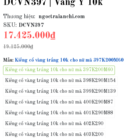
DCVN397 | Vàng Ý 10k
Thương hiệu:
ngoctraianchi.com
SKU:
DCVN397
17.425.000₫
19.125.000₫
Mẫu:
Kiềng cổ vàng trắng 10k cho nữ mã 397K200M60
Kiềng cổ vàng trắng 10k cho nữ mã 397K200M60
Kiềng cổ vàng trắng 10k cho nữ mã 398K290M154
Kiềng cổ vàng trắng 10k cho nữ mã 399K290M139
Kiềng cổ vàng trắng 10k cho nữ mã 400K290M87
Kiềng cổ vàng trắng 10k cho nữ mã 401K290M88
Kiềng cổ vàng trắng 10k cho nữ mã 402K290
Kiềng cổ vàng trắng 10k cho nữ mã 403K200