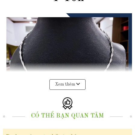
Xem thêm
CÓ THỂ BẠN QUAN TÂM