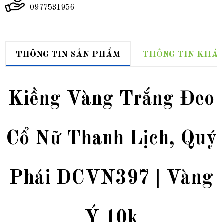
0977531956
THÔNG TIN SẢN PHẨM
THÔNG TIN KHÁ
Kiềng Vàng Trắng Đeo
Cổ Nữ Thanh Lịch, Quý
Phái DCVN397 | Vàng
Ý 10k