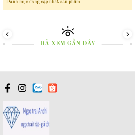
Danh mục đang cập nhất sản phẩm
ĐÃ XEM GẦN ĐÂY