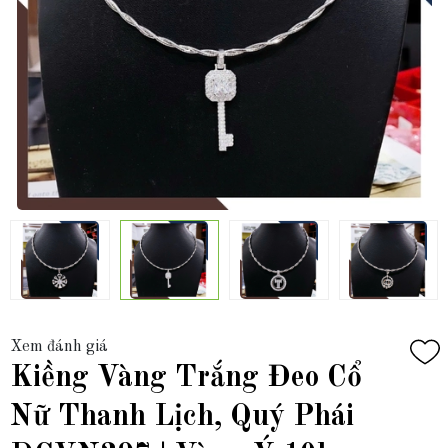
Xem đánh giá
Kiềng Vàng Trắng Đeo Cổ
Nữ Thanh Lịch, Quý Phái