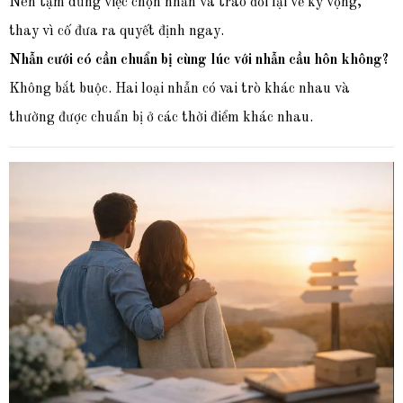
Nên tạm dừng việc chọn nhẫn và trao đổi lại về kỳ vọng,
thay vì cố đưa ra quyết định ngay.
Nhẫn cưới có cần chuẩn bị cùng lúc với nhẫn cầu hôn không?
Không bắt buộc. Hai loại nhẫn có vai trò khác nhau và
thường được chuẩn bị ở các thời điểm khác nhau.