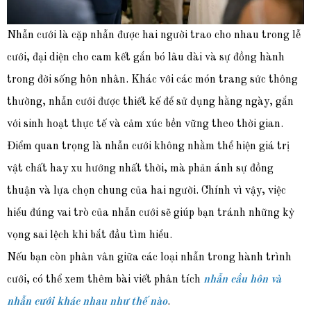
Nhẫn cưới là cặp nhẫn được hai người trao cho nhau trong lễ
cưới, đại diện cho cam kết gắn bó lâu dài và sự đồng hành
trong đời sống hôn nhân. Khác với các món trang sức thông
thường, nhẫn cưới được thiết kế để sử dụng hằng ngày, gắn
với sinh hoạt thực tế và cảm xúc bền vững theo thời gian.
Điểm quan trọng là nhẫn cưới không nhằm thể hiện giá trị
vật chất hay xu hướng nhất thời, mà phản ánh sự đồng
thuận và lựa chọn chung của hai người. Chính vì vậy, việc
hiểu đúng vai trò của nhẫn cưới sẽ giúp bạn tránh những kỳ
vọng sai lệch khi bắt đầu tìm hiểu.
Nếu bạn còn phân vân giữa các loại nhẫn trong hành trình
cưới, có thể xem thêm bài viết phân tích
nhẫn cầu hôn và
nhẫn cưới khác nhau như thế nào
.