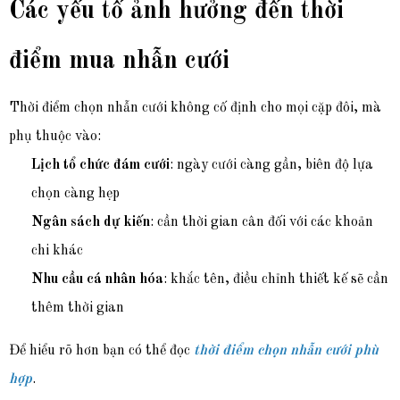
Các yếu tố ảnh hưởng đến thời
điểm mua nhẫn cưới
Thời điểm chọn nhẫn cưới không cố định cho mọi cặp đôi, mà
phụ thuộc vào:
Lịch tổ chức đám cưới
: ngày cưới càng gần, biên độ lựa
chọn càng hẹp
Ngân sách dự kiến
: cần thời gian cân đối với các khoản
chi khác
Nhu cầu cá nhân hóa
: khắc tên, điều chỉnh thiết kế sẽ cần
thêm thời gian
Để hiểu rõ hơn bạn có thể đọc
thời điểm chọn nhẫn cưới phù
hợp
.