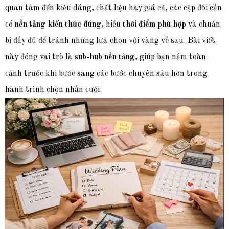
quan tâm đến kiểu dáng, chất liệu hay giá cả, các cặp đôi cần
có
nền tảng kiến thức đúng
, hiểu
thời điểm phù hợp
và chuẩn
bị đầy đủ để tránh những lựa chọn vội vàng về sau. Bài viết
này đóng vai trò là
sub-hub nền tảng
, giúp bạn nắm toàn
cảnh trước khi bước sang các bước chuyên sâu hơn trong
hành trình chọn nhẫn cưới.