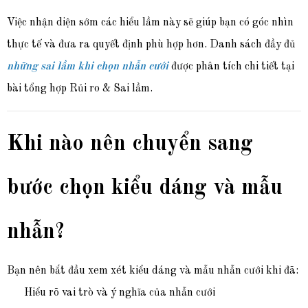
Việc nhận diện sớm các hiểu lầm này sẽ giúp bạn có góc nhìn
thực tế và đưa ra quyết định phù hợp hơn. Danh sách đầy đủ
những sai lầm khi chọn nhẫn cưới
được phân tích chi tiết tại
bài tổng hợp Rủi ro & Sai lầm.
Khi nào nên chuyển sang
bước chọn kiểu dáng và mẫu
nhẫn?
Bạn nên bắt đầu xem xét kiểu dáng và mẫu nhẫn cưới khi đã:
Hiểu rõ vai trò và ý nghĩa của nhẫn cưới