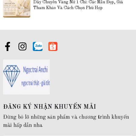
Dây Chuyền Vàng Nữ 1 Chỉ: Các Mẫu Đẹp, Giá 
Tham Khảo Và Cách Chọn Phù Hợp
ĐĂNG KÝ NHẬN KHUYẾN MÃI
Đừng bỏ lỡ những sản phẩm và chương trình khuyến
mãi hấp dẫn nha