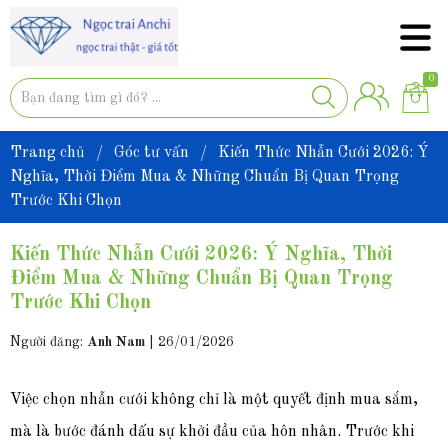
0
Trang chủ
/
Góc tư vấn
/
Kiến Thức Nhẫn Cưới 2026: Ý
Nghĩa, Thời Điểm Mua & Những Chuẩn Bị Quan Trọng
Trước Khi Chọn
Kiến Thức Nhẫn Cưới 2026: Ý Nghĩa, Thời
Điểm Mua & Những Chuẩn Bị Quan Trọng
Trước Khi Chọn
Người đăng:
Anh Nam
|
26/01/2026
Việc chọn nhẫn cưới không chỉ là một quyết định mua sắm,
mà là bước đánh dấu sự khởi đầu của hôn nhân. Trước khi