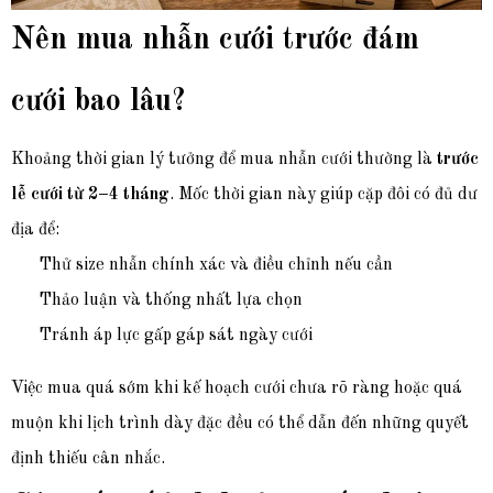
Nên mua nhẫn cưới trước đám
cưới bao lâu?
Khoảng thời gian lý tưởng để mua nhẫn cưới thường là
trước
lễ cưới từ 2–4 tháng
. Mốc thời gian này giúp cặp đôi có đủ dư
địa để:
Thử size nhẫn chính xác và điều chỉnh nếu cần
Thảo luận và thống nhất lựa chọn
Tránh áp lực gấp gáp sát ngày cưới
Việc mua quá sớm khi kế hoạch cưới chưa rõ ràng hoặc quá
muộn khi lịch trình dày đặc đều có thể dẫn đến những quyết
định thiếu cân nhắc.