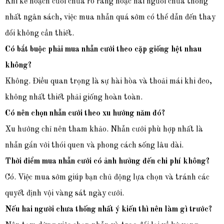
Khi kế hoạch cưới chưa rõ ràng hoặc hai người chưa thống
nhất ngân sách, việc mua nhẫn quá sớm có thể dẫn đến thay
đổi không cần thiết.
Có bắt buộc phải mua nhẫn cưới theo cặp giống hệt nhau
không?
Không. Điều quan trọng là sự hài hòa và thoải mái khi đeo,
không nhất thiết phải giống hoàn toàn.
Có nên chọn nhẫn cưới theo xu hướng năm đó?
Xu hướng chỉ nên tham khảo. Nhẫn cưới phù hợp nhất là
nhẫn gắn với thói quen và phong cách sống lâu dài.
Thời điểm mua nhẫn cưới có ảnh hưởng đến chi phí không?
Có. Việc mua sớm giúp bạn chủ động lựa chọn và tránh các
quyết định vội vàng sát ngày cưới.
Nếu hai người chưa thống nhất ý kiến thì nên làm gì trước?