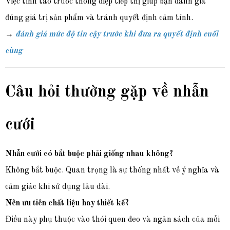
Việc tỉnh táo trước thông điệp tiếp thị giúp bạn đánh giá
đúng giá trị sản phẩm và tránh quyết định cảm tính.
→
đánh giá mức độ tin cậy trước khi đưa ra quyết định cuối
cùng
Câu hỏi thường gặp về nhẫn
cưới
Nhẫn cưới có bắt buộc phải giống nhau không?
Không bắt buộc. Quan trọng là sự thống nhất về ý nghĩa và
cảm giác khi sử dụng lâu dài.
Nên ưu tiên chất liệu hay thiết kế?
Điều này phụ thuộc vào thói quen đeo và ngân sách của mỗi