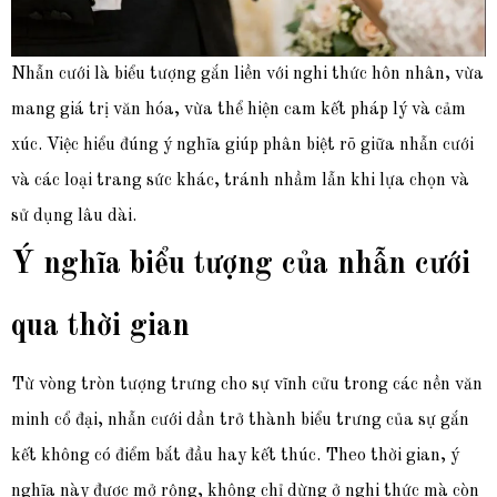
Nhẫn cưới là biểu tượng gắn liền với nghi thức hôn nhân, vừa
mang giá trị văn hóa, vừa thể hiện cam kết pháp lý và cảm
xúc. Việc hiểu đúng ý nghĩa giúp phân biệt rõ giữa nhẫn cưới
và các loại trang sức khác, tránh nhầm lẫn khi lựa chọn và
sử dụng lâu dài.
Ý nghĩa biểu tượng của nhẫn cưới
qua thời gian
Từ vòng tròn tượng trưng cho sự vĩnh cửu trong các nền văn
minh cổ đại, nhẫn cưới dần trở thành biểu trưng của sự gắn
kết không có điểm bắt đầu hay kết thúc. Theo thời gian, ý
nghĩa này được mở rộng, không chỉ dừng ở nghi thức mà còn