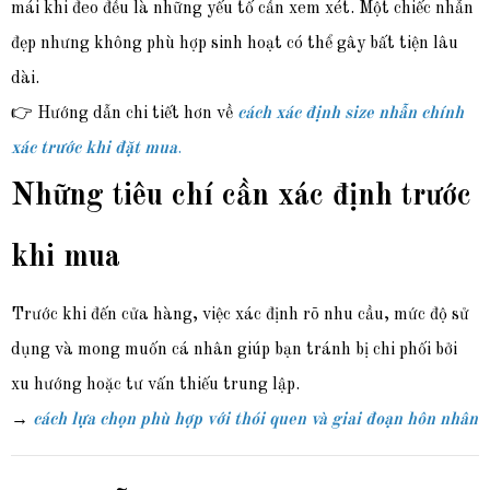
mái khi đeo đều là những yếu tố cần xem xét. Một chiếc nhẫn
đẹp nhưng không phù hợp sinh hoạt có thể gây bất tiện lâu
dài.
👉 Hướng dẫn chi tiết hơn về
cách xác định size nhẫn chính
xác trước khi đặt mua
.
Những tiêu chí cần xác định trước
khi mua
Trước khi đến cửa hàng, việc xác định rõ nhu cầu, mức độ sử
dụng và mong muốn cá nhân giúp bạn tránh bị chi phối bởi
xu hướng hoặc tư vấn thiếu trung lập.
→
cách lựa chọn phù hợp với thói quen và giai đoạn hôn nhân