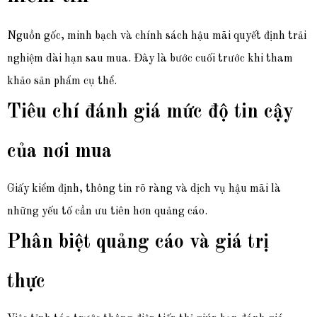
Nguồn gốc, minh bạch và chính sách hậu mãi quyết định trải
nghiệm dài hạn sau mua. Đây là bước cuối trước khi tham
khảo sản phẩm cụ thể.
Tiêu chí đánh giá mức độ tin cậy
của nơi mua
Giấy kiểm định, thông tin rõ ràng và dịch vụ hậu mãi là
những yếu tố cần ưu tiên hơn quảng cáo.
Phân biệt quảng cáo và giá trị
thực