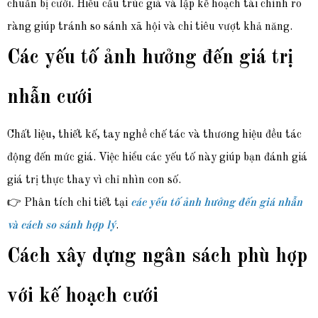
chuẩn bị cưới. Hiểu cấu trúc giá và lập kế hoạch tài chính rõ
ràng giúp tránh so sánh xã hội và chi tiêu vượt khả năng.
Các yếu tố ảnh hưởng đến giá trị
nhẫn cưới
Chất liệu, thiết kế, tay nghề chế tác và thương hiệu đều tác
động đến mức giá. Việc hiểu các yếu tố này giúp bạn đánh giá
giá trị thực thay vì chỉ nhìn con số.
👉 Phân tích chi tiết tại
các yếu tố ảnh hưởng đến giá nhẫn
và cách so sánh hợp lý
.
Cách xây dựng ngân sách phù hợp
với kế hoạch cưới