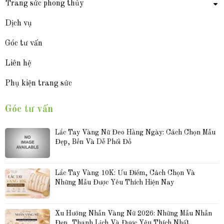
Trang sức phong thủy
Dịch vụ
Góc tư vấn
Liên hệ
Phụ kiện trang sức
Góc tư vấn
Lắc Tay Vàng Nữ Đeo Hằng Ngày: Cách Chọn Mẫu 
Đẹp, Bền Và Dễ Phối Đồ
Lắc Tay Vàng 10K: Ưu Điểm, Cách Chọn Và 
Những Mẫu Được Yêu Thích Hiện Nay
Xu Hướng Nhẫn Vàng Nữ 2026: Những Mẫu Nhẫn 
Đẹp, Thanh Lịch Và Được Yêu Thích Nhất