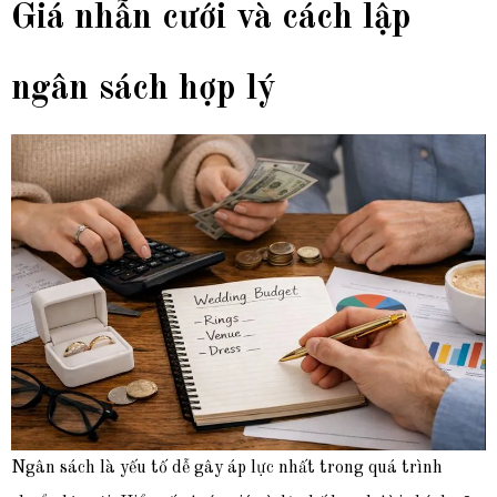
Giá nhẫn cưới và cách lập
ngân sách hợp lý
Ngân sách là yếu tố dễ gây áp lực nhất trong quá trình