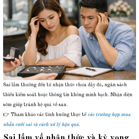
Sai lầm thường đến từ nhận thức chưa đầy đủ, ngân sách
thiếu kiểm soát hoặc thông tin không minh bạch. Nhận diện
sớm giúp tránh hệ quả về sau.
👉 Tham khảo các tình huống thực tế
các trường hợp mua
nhẫn cưới sai và cách xử lý hậu quả
.
Sai lầm về nhận thức và kỳ vọng