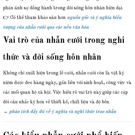
phản ánh sự đồng hành trong đời sống hôn nhân hiện đại.
👉 Có thể tham khảo sâu hơn
nguồn gốc và ý nghĩa biểu
tượng của nhẫn cưới qua các nền văn hóa
Vai trò của nhẫn cưới trong nghi
thức và đời sống hôn nhân
Không chỉ xuất hiện trong lễ cưới, nhẫn cưới còn là vật kỷ
niệm được đeo hàng ngày, gắn liền với sinh hoạt, công việc và
các mối quan hệ xã hội. Việc hiểu rõ vai trò này giúp các cặp
đôi cân nhắc kỹ hơn về thiết kế, chất liệu và độ bền.
→
phân tích đầy đủ về ý nghĩa và nghi thức trao nhẫn