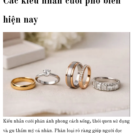
Các kiểu nhẫn cưới phổ biến
hiện nay
Kiểu nhẫn cưới phản ánh phong cách sống, thói quen sử dụng
và gu thẩm mỹ cá nhân. Phân loại rõ ràng giúp người đọc