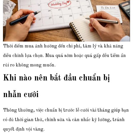
Thời điểm mua ảnh hưởng đến chi phí, tâm lý và khả năng
điều chỉnh lựa chọn. Mua quá sớm hoặc quá gấp đều tiềm ẩn
rủi ro không mong muốn.
Khi nào nên bắt đầu chuẩn bị
nhẫn cưới
Thông thường, việc chuẩn bị trước lễ cưới vài tháng giúp bạn
có đủ thời gian thử, chỉnh sửa và cân nhắc kỹ lưỡng, tránh
quyết định vội vàng.