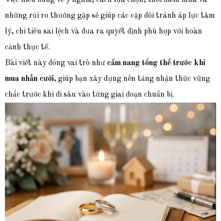
Việc hiểu đúng về ý nghĩa, cách lựa chọn, thời điểm mua và
những rủi ro thường gặp sẽ giúp các cặp đôi tránh áp lực tâm
lý, chi tiêu sai lệch và đưa ra quyết định phù hợp với hoàn
cảnh thực tế.
Bài viết này đóng vai trò như
cẩm nang tổng thể trước khi
mua nhẫn cưới
, giúp bạn xây dựng nền tảng nhận thức vững
chắc trước khi đi sâu vào từng giai đoạn chuẩn bị.