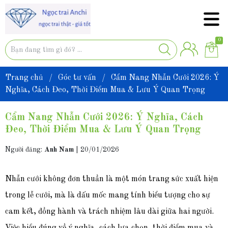
0
Trang chủ
/
Góc tư vấn
/
Cẩm Nang Nhẫn Cưới 2026: Ý
Nghĩa, Cách Đeo, Thời Điểm Mua & Lưu Ý Quan Trọng
Cẩm Nang Nhẫn Cưới 2026: Ý Nghĩa, Cách
Đeo, Thời Điểm Mua & Lưu Ý Quan Trọng
Người đăng:
Anh Nam
|
20/01/2026
Nhẫn cưới không đơn thuần là một món trang sức xuất hiện
trong lễ cưới, mà là dấu mốc mang tính biểu tượng cho sự
cam kết, đồng hành và trách nhiệm lâu dài giữa hai người.