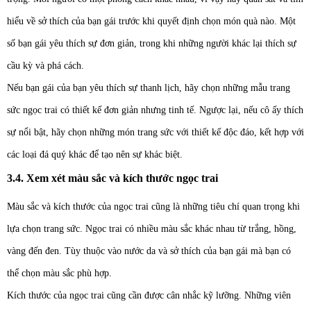
hiểu về sở thích của bạn gái trước khi quyết định chọn món quà nào. Một
số bạn gái yêu thích sự đơn giản, trong khi những người khác lại thích sự
cầu kỳ và phá cách.
Nếu bạn gái của bạn yêu thích sự thanh lịch, hãy chọn những mẫu trang
sức ngọc trai có thiết kế đơn giản nhưng tinh tế. Ngược lại, nếu cô ấy thích
sự nổi bật, hãy chọn những món trang sức với thiết kế độc đáo, kết hợp với
các loại đá quý khác để tạo nên sự khác biệt.
3.4. Xem xét màu sắc và kích thước ngọc trai
Màu sắc và kích thước của ngọc trai cũng là những tiêu chí quan trọng khi
lựa chọn trang sức. Ngọc trai có nhiều màu sắc khác nhau từ trắng, hồng,
vàng đến đen. Tùy thuộc vào nước da và sở thích của bạn gái mà bạn có
thể chọn màu sắc phù hợp.
Kích thước của ngọc trai cũng cần được cân nhắc kỹ lưỡng. Những viên