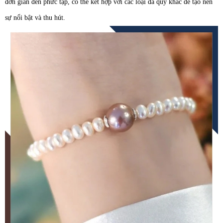
đơn giản đến phức tạp, có thể kết hợp với các loại đá quý khác để tạo nên
sự nổi bật và thu hút.