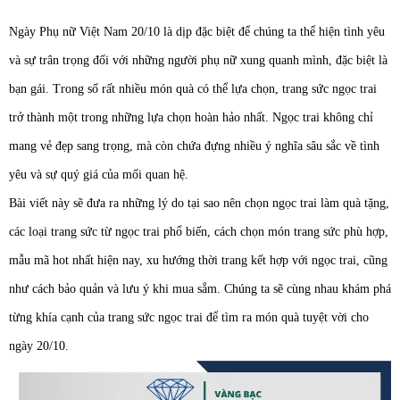
Ngày Phụ nữ Việt Nam 20/10 là dịp đặc biệt để chúng ta thể hiện tình yêu
và sự trân trọng đối với những người phụ nữ xung quanh mình, đặc biệt là
bạn gái. Trong số rất nhiều món quà có thể lựa chọn, trang sức ngọc trai
trở thành một trong những lựa chọn hoàn hảo nhất. Ngọc trai không chỉ
mang vẻ đẹp sang trọng, mà còn chứa đựng nhiều ý nghĩa sâu sắc về tình
yêu và sự quý giá của mối quan hệ.
Bài viết này sẽ đưa ra những lý do tại sao nên chọn ngọc trai làm quà tặng,
các loại trang sức từ ngọc trai phổ biến, cách chọn món trang sức phù hợp,
mẫu mã hot nhất hiện nay, xu hướng thời trang kết hợp với ngọc trai, cũng
như cách bảo quản và lưu ý khi mua sắm. Chúng ta sẽ cùng nhau khám phá
từng khía cạnh của trang sức ngọc trai để tìm ra món quà tuyệt vời cho
ngày 20/10.