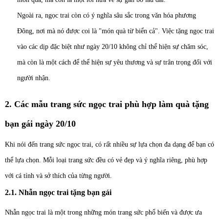
Ngoài ra, ngọc trai còn có ý nghĩa sâu sắc trong văn hóa phương
Đông, nơi mà nó được coi là "món quà từ biển cả". Việc tặng ngọc trai
vào các dịp đặc biệt như ngày 20/10 không chỉ thể hiện sự chăm sóc,
mà còn là một cách để thể hiện sự yêu thương và sự trân trọng đối với
người nhận.
2. Các mẫu trang sức ngọc trai phù hợp làm quà tặng
bạn gái ngày 20/10
Khi nói đến trang sức ngọc trai, có rất nhiều sự lựa chọn đa dạng để bạn có
thể lựa chọn. Mỗi loại trang sức đều có vẻ đẹp và ý nghĩa riêng, phù hợp
với cá tính và sở thích của từng người.
2.1. Nhẫn ngọc trai tặng bạn gái
Nhẫn ngọc trai là một trong những món trang sức phổ biến và được ưa