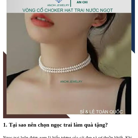
1. Tại sao nên chọn ngọc trai làm quà tặng?
Ngọc trai luôn được xem là biểu tượng của cái đẹp và sự thuần khiết. Khi