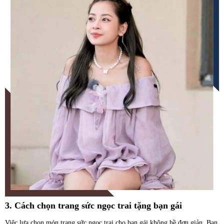
3. Cách chọn trang sức ngọc trai tặng bạn gái
Việc lựa chọn món trang sức ngọc trai cho bạn gái không hề đơn giản. Bạn