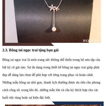
2.3. Bông tai ngọc trai tặng bạn gái
Bông tai ngọc trai là món trang sức không thể thiếu trong bộ sưu tập của
bất kỳ cô gái nào. Sự đa dạng trong thiết kế bông tai ngọc trai giúp phái
đẹp dễ dàng lựa chọn để phù hợp với từng trang phục và hoàn cảnh.
Những mẫu bông tai nhỏ gọn, thanh lịch thường được ưu tiên cho phong
cách công sở, trong khi đó, những mẫu lớn và cầu kỳ thích hợp cho các
buổi tiệc tùng hoặc sự kiện đặc biệt.