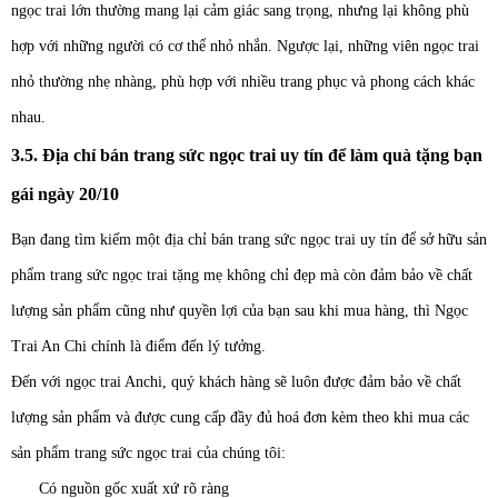
ngọc trai lớn thường mang lại cảm giác sang trọng, nhưng lại không phù
hợp với những người có cơ thể nhỏ nhắn. Ngược lại, những viên ngọc trai
nhỏ thường nhẹ nhàng, phù hợp với nhiều trang phục và phong cách khác
nhau.
3.5. Địa chỉ bán trang sức ngọc trai uy tín để làm quà tặng bạn
gái ngày 20/10
Bạn đang tìm kiếm một địa chỉ bán trang sức ngọc trai uy tín để sở hữu sản
phẩm trang sức ngọc trai tặng mẹ không chỉ đẹp mà còn đảm bảo về chất
lượng sản phẩm cũng như quyền lợi của bạn sau khi mua hàng, thì Ngọc
Trai An Chi chính là điểm đến lý tưởng.
Đến với ngọc trai Anchi, quý khách hàng sẽ luôn được đảm bảo về chất
lượng sản phẩm và được cung cấp đầy đủ hoá đơn kèm theo khi mua các
sản phẩm trang sức ngọc trai của chúng tôi:
Có nguồn gốc xuất xứ rõ ràng