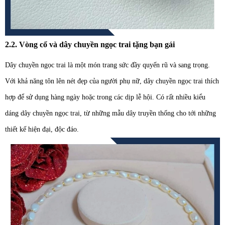
2.2. Vòng cổ và dây chuyền ngọc trai tặng bạn gái
Dây chuyền ngọc trai là một món trang sức đầy quyến rũ và sang trọng.
Với khả năng tôn lên nét đẹp của người phụ nữ, dây chuyền ngọc trai thích
hợp để sử dụng hàng ngày hoặc trong các dịp lễ hội. Có rất nhiều kiểu
dáng dây chuyền ngọc trai, từ những mẫu dây truyền thống cho tới những
thiết kế hiện đại, độc đáo.