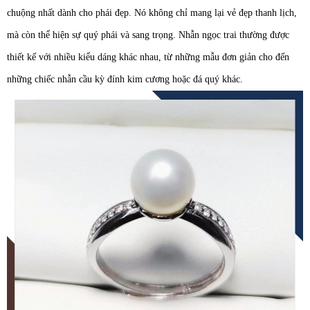
chuộng nhất dành cho phái đẹp. Nó không chỉ mang lại vẻ đẹp thanh lịch,
mà còn thể hiện sự quý phái và sang trọng. Nhẫn ngọc trai thường được
thiết kế với nhiều kiểu dáng khác nhau, từ những mẫu đơn giản cho đến
những chiếc nhẫn cầu kỳ đính kim cương hoặc đá quý khác.