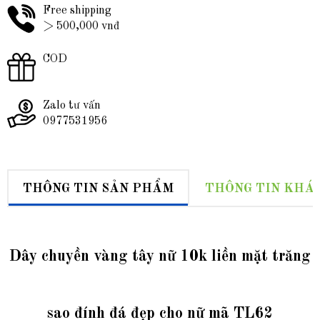
Free shipping
> 500,000 vnđ
COD
Zalo tư vấn
0977531956
THÔNG TIN SẢN PHẨM
THÔNG TIN KHÁ
Dây chuyền vàng tây nữ 10k liền mặt trăng
sao đính đá đẹp cho nữ mã TL62