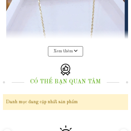
Xem thêm
CÓ THỂ BẠN QUAN TÂM
Danh mục đang cập nhất sản phẩm
Trong khoảnh khắc tình yêu cất lời, đôi khi một món
trang sức lại nói lên nhiều điều hơn cả ngôn từ.
Dây