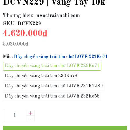
DCVN229 | Vàng Tây 10k
Thương hiệu:
ngoctraianchi.com
SKU:
DCVN229
4.620.000₫
5.020.000₫
Mẫu:
Dây chuyền vàng trái tim chữ LOVE 229Ko71
Dây chuyền vàng trái tim chữ LOVE 229Ko71
Dây chuyền vàng trái tim 230Ko78
Dây chuyền vàng trái tim chữ LOVE 231KTJ89
Dây chuyền vàng trái tim chữ LOVE 232Ko58
+
–