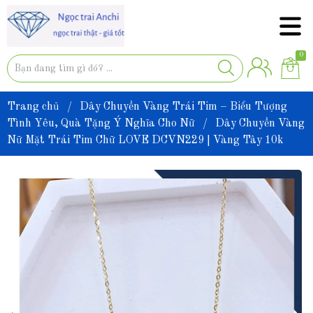
0
Trang chủ
/
Dây Chuyền Vàng Trái Tim – Biểu Tượng
Tình Yêu, Quà Tặng Ý Nghĩa Cho Nữ
/
Dây Chuyền Vàng
Nữ Mặt Trái Tim Chữ LOVE DCVN229 | Vàng Tây 10k