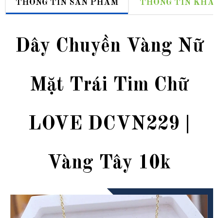
THÔNG TIN SẢN PHẨM
THÔNG TIN KHÁ
Dây Chuyền Vàng Nữ
Mặt Trái Tim Chữ
LOVE DCVN229 |
Vàng Tây 10k