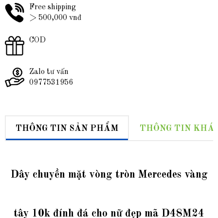
Free shipping
> 500,000 vnđ
COD
Zalo tư vấn
0977531956
THÔNG TIN SẢN PHẨM
THÔNG TIN KHÁ
Dây chuyền mặt vòng tròn Mercedes vàng
tây 10k đính đá cho nữ đẹp mã D48M24