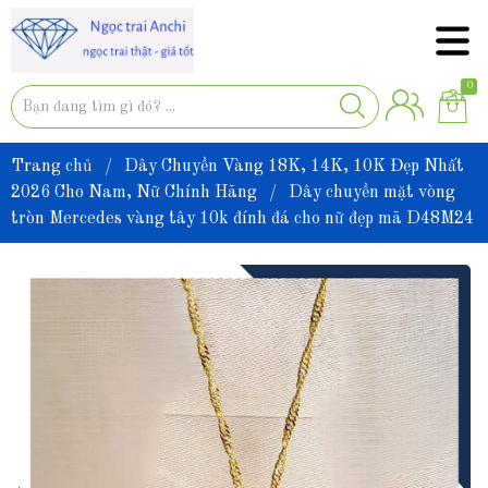
0
Trang chủ
/
Dây Chuyền Vàng 18K, 14K, 10K Đẹp Nhất
2026 Cho Nam, Nữ Chính Hãng
/
Dây chuyền mặt vòng
tròn Mercedes vàng tây 10k đính đá cho nữ đẹp mã D48M24