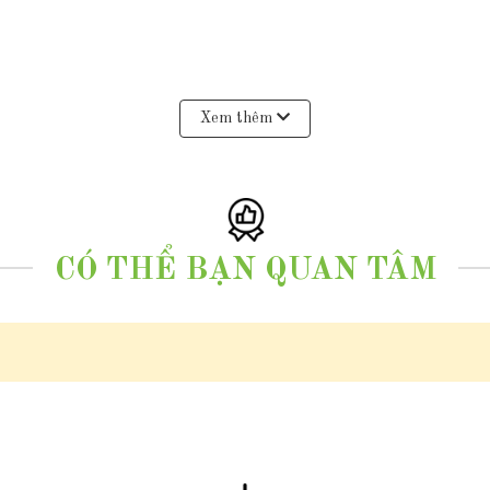
Xem thêm
bằng máy đo quang phổ )
CÓ THỂ BẠN QUAN TÂM
àng 10k