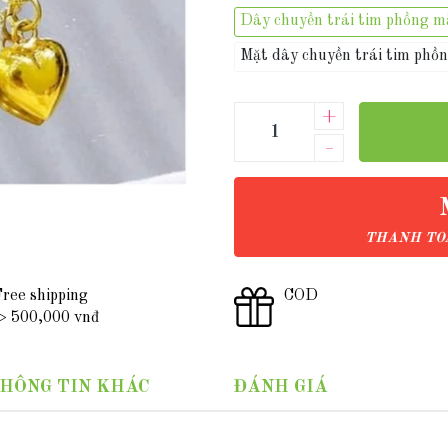
Dây chuyền trái tim phồng 
Mặt dây chuyền trái tim ph
+
–
THANH TOÁ
ree shipping
COD
 500,000 vnđ
HÔNG TIN KHÁC
ĐÁNH GIÁ