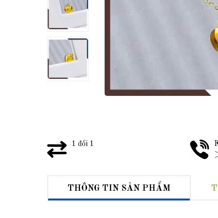
1 đổi 1
F
>
THÔNG TIN SẢN PHẨM
T