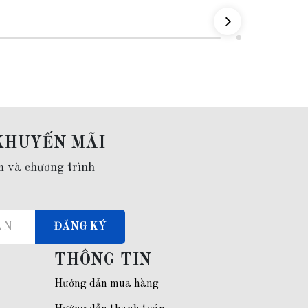
2 triệu
KHUYẾN MÃI
m và chương trình
ĐĂNG KÝ
THÔNG TIN
Hướng dẫn mua hàng