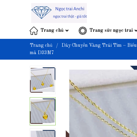
Trang chủ
Trang sức ngọc trai
Trang chủ
/
Dây Chuyền Vàng Trái Tim – Biể
mã D33M7