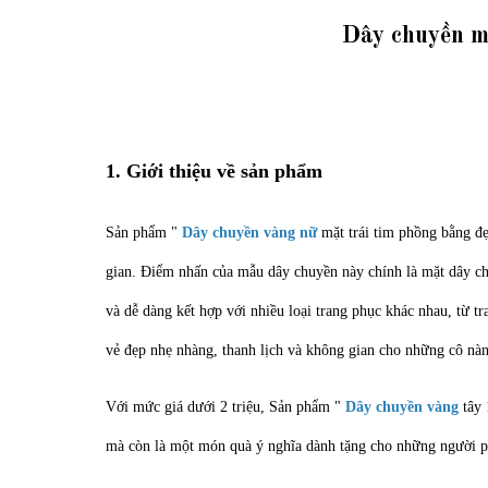
Dây chuyền m
1. Giới thiệu về sản phẩm
Sản phẩm "
Dây chuyền vàng nữ
mặt trái tim phồng bằng đ
gian. Điểm nhấn của mẫu dây chuyền này chính là mặt dây chu
và dễ dàng kết hợp với nhiều loại trang phục khác nhau, từ t
vẻ đẹp nhẹ nhàng, thanh lịch và không gian cho những cô nà
Với mức giá dưới 2 triệu, Sản phẩm "
Dây chuyền vàng
tây 
mà còn là một món quà ý nghĩa dành tặng cho những người ph