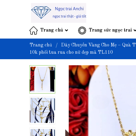
Trang chủ
Trang sức ngọc trai
Trang chủ
/
Dây Chuyền Vàng Cho Mẹ – Quà T
10k phối tua rua cho nữ đẹp mã TL110