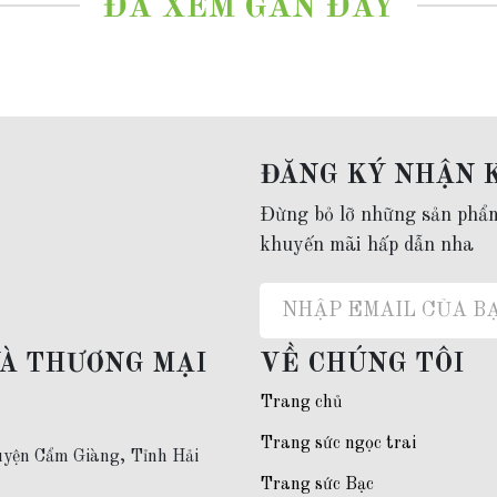
ĐÃ XEM GẦN ĐÂY
 âm)
.
o
0977.53.1956
ĐĂNG KÝ NHẬN 
Đừng bỏ lỡ những sản phẩ
khuyến mãi hấp dẫn nha
VÀ THƯƠNG MẠI
VỀ CHÚNG TÔI
Trang chủ
Trang sức ngọc trai
yện Cẩm Giàng, Tỉnh Hải
Trang sức Bạc