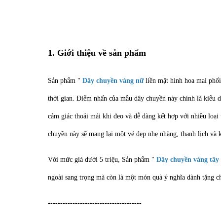
1. Giới thiệu về sản phẩm
Sản phẩm "
Dây chuyền vàng nữ
liền mặt hình hoa mai phố
thời gian. Điểm nhấn của mẫu dây chuyền này chính là kiểu d
cảm giác thoải mái khi đeo và dễ dàng kết hợp với nhiều loại
chuyền này sẽ mang lại một vẻ đẹp nhẹ nhàng, thanh lịch và
Với mức giá dưới 5 triệu, Sản phẩm "
Dây chuyền vàng tây
ngoài sang trọng mà còn là một món quà ý nghĩa dành tặng c
--------------------------------------