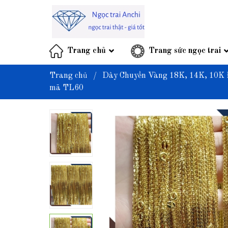
Trang chủ
Trang sức ngọc trai
Trang chủ
/
Dây Chuyền Vàng 18K, 14K, 10K 
mã TL60