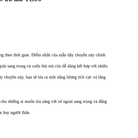
ng theo thời gian. Điểm nhấn của mẫu dây chuyền này chính
ngoài sang trọng và cuốn hút mà còn dễ dàng kết hợp với nhiều
ây chuyền này, bạn sẽ tỏa ra một năng lượng tích cực và lãng
cho những ai muốn tỏa sáng với vẻ ngoài sang trọng và đẳng
ẹ hay người thân.