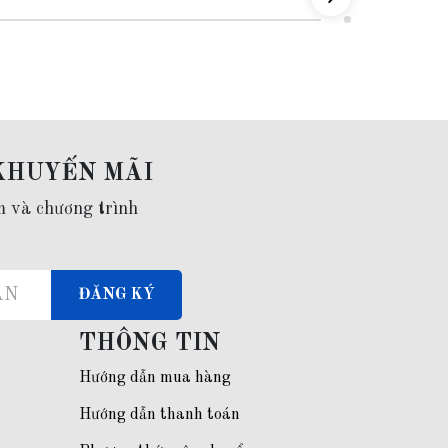
KHUYẾN MÃI
m và chương trình
ĐĂNG KÝ
THÔNG TIN
Hướng dẫn mua hàng
Hướng dẫn thanh toán