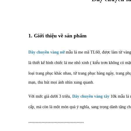
1. Giới thiệu về sản phẩm
Dây chuyền vàng nữ
mẫu lá me mã TL60, được làm từ vàng t
là thiết kế hình chiếc lá me nhỏ xinh ( kiểu trơn không có m
loại trang phục khác nhau, từ trang phục hàng ngày, trang ph
mạn, thu hút mọi ánh nhìn xung quanh.
Với mức giá dưới 3 triệu,
Dây chuyền vàng tây
10k mẫu lá m
cấp, mà còn là một món quà ý nghĩa, sang trọng dành tặng c
--------------------------------------