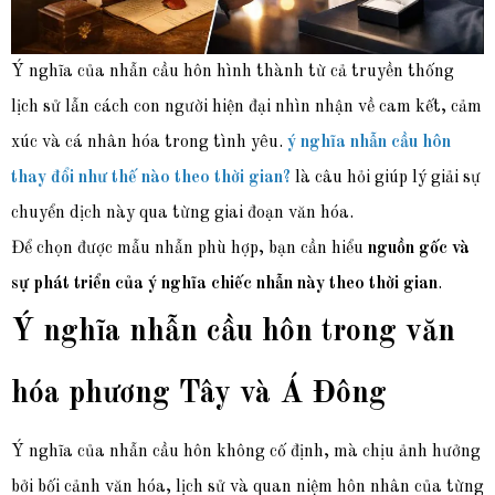
Ý nghĩa của nhẫn cầu hôn hình thành từ cả truyền thống
lịch sử lẫn cách con người hiện đại nhìn nhận về cam kết, cảm
xúc và cá nhân hóa trong tình yêu.
ý nghĩa nhẫn cầu hôn
thay đổi như thế nào theo thời gian?
là câu hỏi giúp lý giải sự
chuyển dịch này qua từng giai đoạn văn hóa.
Để chọn được mẫu
nhẫn phù hợp, bạn cần hiểu
nguồn gốc và
sự phát triển của ý nghĩa chiếc nhẫn này theo thời gian
.
Ý nghĩa nhẫn cầu hôn trong văn
hóa phương Tây và Á Đông
Ý nghĩa của nhẫn cầu hôn không cố định, mà chịu ảnh hưởng
bởi bối cảnh văn hóa, lịch sử và quan niệm hôn nhân của từng