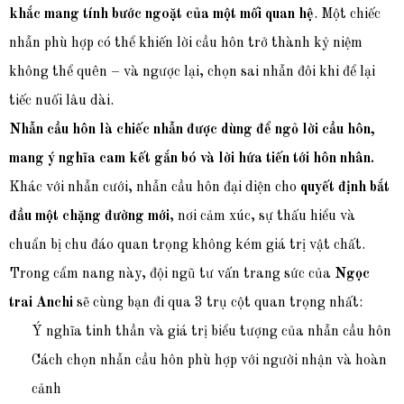
khắc mang tính bước ngoặt của một mối quan hệ
. Một chiếc
nhẫn phù hợp có thể khiến lời cầu hôn trở thành kỷ niệm
không thể quên – và ngược lại, chọn sai nhẫn đôi khi để lại
tiếc nuối lâu dài.
Nhẫn cầu hôn là chiếc nhẫn được dùng để ngỏ lời cầu hôn,
mang ý nghĩa cam kết gắn bó và lời hứa tiến tới hôn nhân.
Khác với nhẫn cưới, nhẫn cầu hôn đại diện cho
quyết định bắt
đầu một chặng đường mới
, nơi cảm xúc, sự thấu hiểu và
chuẩn bị chu đáo quan trọng không kém giá trị vật chất.
Trong cẩm nang này, đội ngũ tư vấn trang sức của
Ngọc
trai Anchi
sẽ cùng bạn đi qua 3 trụ cột quan trọng nhất:
Ý nghĩa tinh thần và giá trị biểu tượng của nhẫn cầu hôn
Cách chọn nhẫn cầu hôn phù hợp với người nhận và hoàn
cảnh