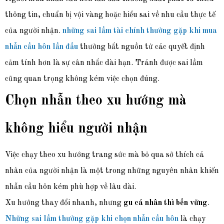
thông tin, chuẩn bị vội vàng hoặc hiểu sai về nhu cầu thực tế
của người nhận.
những sai lầm tài chính thường gặp khi mua
nhẫn cầu hôn lần đầu
thường bắt nguồn từ các quyết định
cảm tính hơn là sự cân nhắc dài hạn. Tránh được sai lầm
cũng quan trọng không kém việc chọn đúng.
Chọn nhẫn theo xu hướng mà
không hiểu người nhận
Việc chạy theo xu hướng trang sức mà bỏ qua sở thích cá
nhân của người nhận là một trong những nguyên nhân khiến
nhẫn cầu hôn kém phù hợp về lâu dài.
Xu hướng tha
y đổi nhanh, nhưng
gu cá nhân thì bền vững
.
Những sai lầm thường gặp khi chọn nhẫn cầu hôn
là chạy