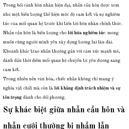
Trong bối cảnh hôn nhân hiện đại, nhẫn cầu hôn được xem
như một biểu tượng thể hiện mức độ cam kết và sự nghiêm
túc của mối quan hệ trước khi tiến tới hôn nhân chính thức.
Nhẫn cầu hôn là b
iểu tượng cho
lời hứa nghiêm túc
: mong
muốn cùng người mình yêu xây dựng tương lai lâu dài.
Khoảnh khắc trao nhẫn thường gắn với cảm xúc mạnh mẽ,
đánh dấu thời điểm mối quan hệ chuyển từ yêu đương sang
cam kết.
Trong nhiều nền văn hóa, chiếc nhẫn không chỉ mang ý
nghĩa vật chất mà còn là
lời khẳng định trách nhiệm và sự
tôn trọng
dành cho đối phương.
Sự khác biệt giữa nhẫn cầu hôn và
nhẫn cưới thường bị nhầm lẫn