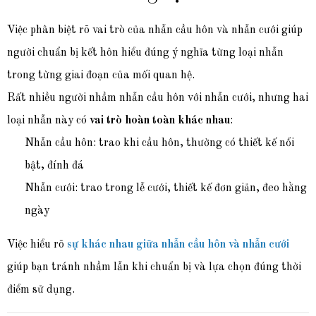
Việc phân biệt rõ vai trò của nhẫn cầu hôn và nhẫn cưới giúp
người chuẩn bị kết hôn hiểu đúng ý nghĩa từng loại nhẫn
trong từng giai đoạn của mối quan hệ.
Rất nhiều người n
hầm nhẫn cầu hôn với nhẫn cưới, nhưng hai
loại nhẫn này có
vai trò hoàn toàn khác nhau
:
Nhẫn cầu hôn: trao khi cầu hôn, thường có thiết kế nổi
bật, đính đá
Nhẫn cưới: trao trong lễ cưới, thiết kế đơn giản, đeo hằng
ngày
Việc hiểu rõ
sự khác nhau giữa nhẫn cầu hôn và nhẫn cưới
giúp bạn tránh nhầm lẫn khi chuẩn bị và lựa chọn đúng thời
điểm sử dụng.