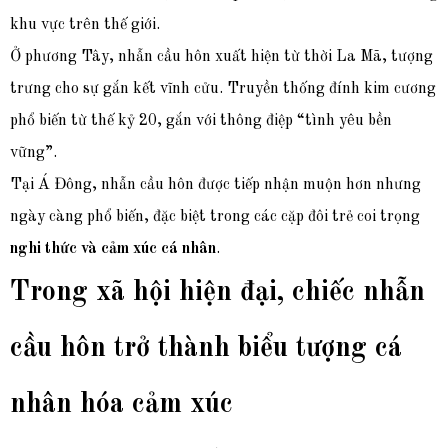
khu vực trên thế giới.
Ở phương Tây
, nhẫn cầu hôn xuất hiện từ thời La Mã, tượng
trưng cho sự gắn kết vĩnh cửu. Truyền thống đính kim cương
phổ biến từ thế kỷ 20, gắn với thông điệp “tình yêu bền
vững”.
Tại Á Đông, nhẫn cầu hôn được tiếp nhận muộn hơn nhưng
ngày càng phổ biến, đặc biệt trong các cặp đôi trẻ coi trọng
nghi thức và cảm xúc cá nhân
.
Trong xã hội hiện đại, chiếc nhẫn
cầu hôn trở thành biểu tượng cá
nhân hóa cảm xúc