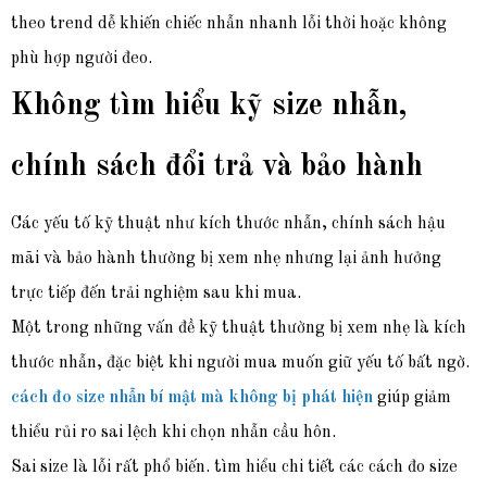
theo trend dễ khiến chiếc nhẫn nhanh lỗi thời hoặc không
phù hợp người đeo.
Không tìm hiểu kỹ size nhẫn,
chính sách đổi trả và bảo hành
Các yếu tố kỹ thuật như kích thước nhẫn, chính sách hậu
mãi và bảo hành thường bị xem nhẹ nhưng lại ảnh hưởng
trực tiếp đến trải nghiệm sau khi mua.
Một trong những vấn đề kỹ thuật thường bị xem nhẹ là kích
thước nhẫn, đặc biệt khi người mua muốn giữ yếu tố bất ngờ.
cách đo size nhẫn bí mật mà không bị phát hiện
giúp giảm
thiểu rủi ro sai lệch khi chọn nhẫn cầu hôn.
Sai size là lỗi rất phổ biến. tìm hiểu chi tiết các cách đo size