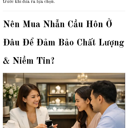
trước khi đưa ra lựa chọn.
Nên Mua Nhẫn Cầu Hôn Ở
Đâu Để Đảm Bảo Chất Lượng
& Niềm Tin?