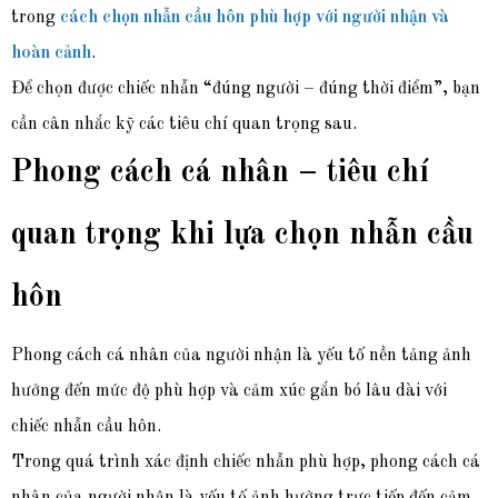
trong
cách chọn nhẫn cầu hôn phù hợp với người nhận và
hoàn cảnh
.
Để chọn được chiếc nhẫn “đúng người – đúng thời điểm”, bạn
cần cân nhắc kỹ các tiêu chí quan trọng sau.
Phong cách cá nhân – tiêu chí
quan trọng khi lựa chọn nhẫn cầu
hôn
Phong cách cá nhân của người nhận là yếu tố nền tảng ảnh
hưởng đến mức độ phù hợp và cảm xúc gắn bó lâu dài với
chiếc nhẫn cầu hôn.
Trong qu
á trình xác định chiếc nhẫn phù hợp, phong cách cá
nhân của người nhận là yếu tố ảnh hưởng trực tiếp đến cảm