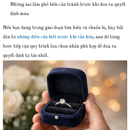
Những sai lầm phổ biến cần tránh trước khi đưa ra quyết
định mua
Nếu bạn đang trong giai đoạn tìm hiểu và chuẩn bị, hãy bắt
đầu từ
những điều cần biết trước khi cầu hôn
, sau đó từng
bước tiếp cận quy trình lựa chọn nhẫn phù hợp để đưa ra
quyết định tự tin nhất.