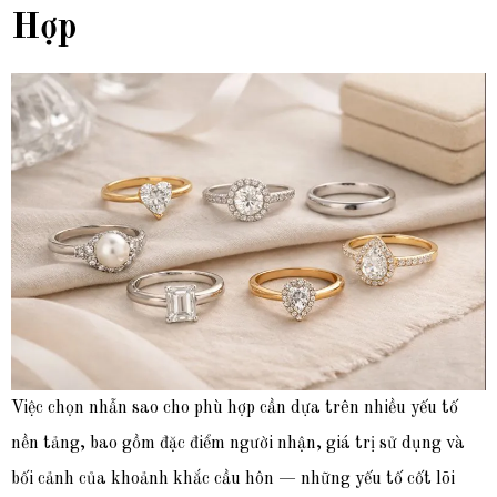
Hợp
Việc chọn nhẫn sao cho phù hợp cần dựa trên nhiều yếu tố
nền tảng, bao gồm đặc điểm người nhận, giá trị sử dụng và
bối cảnh của khoảnh khắc cầu hôn — những yếu tố cốt lõi