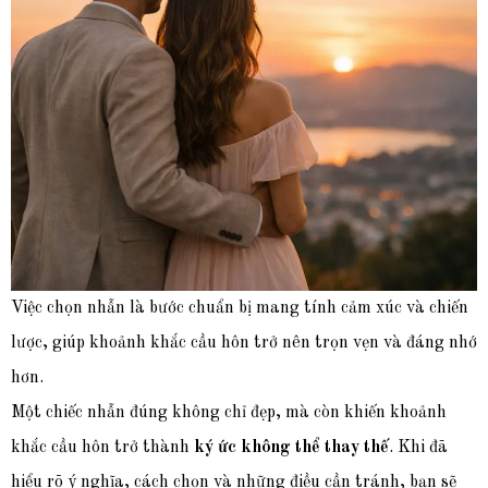
Việc chọn nhẫn là bước chuẩn bị mang tính cảm xúc và chiến
lược, giúp khoảnh khắc cầu hôn trở nên trọn vẹn và đáng nhớ
hơn.
Một chiếc nhẫn đú
ng không chỉ đẹp, mà còn khiến khoảnh
khắc cầu hôn trở thành
ký ức không thể thay thế
. Khi đã
hiểu rõ ý nghĩa, cách chọn và những điều cần tránh, bạn sẽ