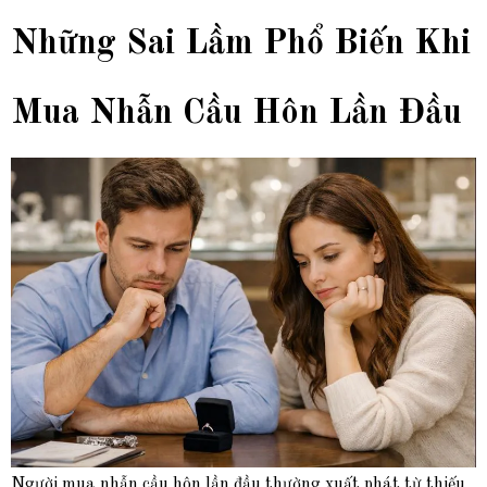
Những Sai Lầm Phổ Biến Khi
Mua Nhẫn Cầu Hôn Lần Đầu
Người mua nhẫn cầu hôn lần đầu thường xuất phát từ thiếu