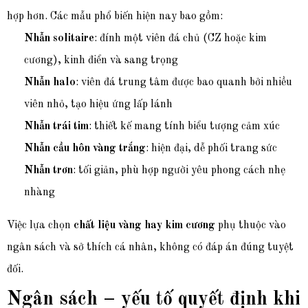
hợp hơn. Các mẫu phổ biến hiện nay bao gồm:
Nhẫn solitaire
: đính một viên đá chủ (CZ hoặc kim
cương), kinh điển và sang trọng
Nhẫn halo
: viên đá trung tâm được bao quanh bởi nhiều
viên nhỏ, tạo hiệu ứng lấp lánh
Nhẫn trái tim
: thiết kế mang tính biểu tượng cảm xúc
Nhẫn cầu hôn vàng trắng
: hiện đại, dễ phối trang sức
Nhẫn trơn
: tối giản, phù hợp người yêu phong cách nhẹ
nhàng
Việc lựa chọn
chất liệu vàng hay kim cương
phụ thuộc vào
ngân sách và sở thích cá nhân, không có đáp án đúng tuyệt
đối.
Ngân sách – yếu tố quyết định khi