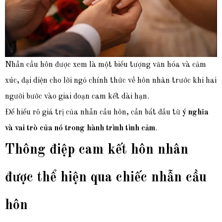
Nhẫn cầu hôn được xem là một biểu tượng văn hóa và cảm
xúc, đại diện cho lời ngỏ chính thức về hôn nhân trước khi hai
người bước vào giai đoạn cam kết dài hạn.
Để hiểu rõ g
iá trị của nhẫn cầu hôn, cần bắt đầu từ
ý nghĩa
và vai trò của nó trong hành trình tình cảm
.
Thông điệp cam kết hôn nhân
được thể hiện qua chiếc nhẫn cầu
hôn