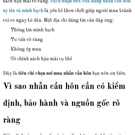
sách hậu mãi rõ ràng.
cách nhận biết cửa hàng nhẫn cầu hôn
uy tín và minh bạch
là yếu tố then chốt giúp người mua tránh
rủi ro ngay từ đầu
. Một địa chỉ đáng tin cần
đáp ứng:
Thông tin minh bạch
Tư vấn rõ ràng
Không ép mua
Có chính sách hậu mãi cụ thể
Đây là
tiêu chí chọn nơi mua nhẫn cầu hôn
bạn nên ưu tiên.
Vì sao nhẫn cầu hôn cần có kiểm
định, bảo hành và nguồn gốc rõ
ràng