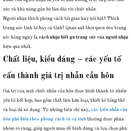
xúc và khả năng gắn bó lâu dài với chiếc nhẫn.
Người nhận thí
ch phong cách tối giản hay nổi bật? Thích
trang sức tinh tế hay cá tính? Quan sát thói quen đeo trang
sức hằng ngày là
cách nhận biết gu trang sức của người nhận
hiệu quả nhất.
Chất liệu, kiểu dáng – các yếu tố
cấu thành giá trị nhẫn cầu hôn
Giá trị của một chiếc nhẫn cầu hôn được hình thành từ nhiều
yếu tố kết hợp, bao gồm chất liệu kim loại, thiết kế tổng thể
và loại đá sử dụng. Từ những tiêu chí này,
các kiểu nhẫn cầu
hôn phổ biến theo phong cách và cá tính
thường được phân
nhóm rõ ràng, giúp người mua dễ hình dung và lựa chọn phù