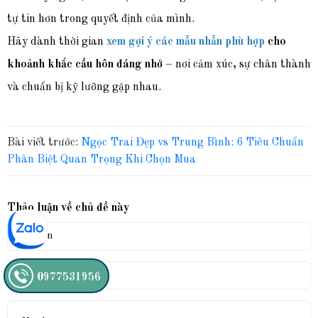
tự tin hơn trong quyết định của mình.
Hãy dành th
ời gian
xem gợi ý các mẫu nhẫn phù hợp
cho
kho
ảnh khắc cầu hôn đáng nhớ
– nơi cảm xúc, sự chân thành
và chuẩn bị kỹ lưỡng gặp nhau.
Bài viết trước:
Ngọc Trai Đẹp vs Trung Bình: 6 Tiêu Chuẩn
Phân Biệt Quan Trọng Khi Chọn Mua
Thảo luận về chủ đề này
0977531956