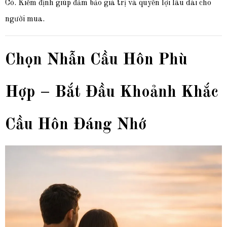
Có. Kiểm định giúp đảm bảo giá trị và quyền lợi lâu dài cho
người mua.
Chọn Nhẫn Cầu Hôn Phù
Hợp – Bắt Đầu Khoảnh Khắc
Cầu Hôn Đáng Nhớ