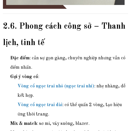
2.6. Phong cách công sở – Thanh
lịch, tinh tế
Đặc điểm
: cần sự gọn gàng, chuyên nghiệp nhưng vẫn có
điểm nhấn.
Gợi ý vòng cổ
:
Vòng cổ ngọc trai nhỏ (ngọc trai nhí)
: nhẹ nhàng, dễ
kết hợp.
Vòng cổ ngọc trai dài
: có thể quấn 2 vòng, tạo hiệu
ứng thời trang.
Mix & match
: sơ mi, váy suông, blazer.