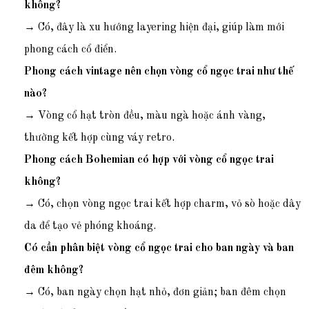
không?
→ Có, đây là xu hướng layering hiện đại, giúp làm mới
phong cách cổ điển.
Phong cách vintage nên chọn vòng cổ ngọc trai như thế
nào?
→ Vòng cổ hạt tròn đều, màu ngà hoặc ánh vàng,
thường kết hợp cùng váy retro.
Phong cách Bohemian có hợp với vòng cổ ngọc trai
không?
→ Có, chọn vòng ngọc trai kết hợp charm, vỏ sò hoặc dây
da để tạo vẻ phóng khoáng.
Có cần phân biệt vòng cổ ngọc trai cho ban ngày và ban
đêm không?
→ Có, ban ngày chọn hạt nhỏ, đơn giản; ban đêm chọn