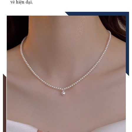
vẻ hiện đại.