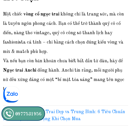
Một chiếc
vòng cổ ngọc trai
không chỉ là trang sức, mà còn
là tuyên ngôn phong cách. Bạn có thể trở thành quý cô cổ
điển, nàng thơ vintage, quý cô công sở thanh lịch hay
fashionista cá tính – chỉ bằng cách chọn đúng kiểu vòng và
mix & match phù hợp.
Và nếu bạn còn băn khoăn chưa biết bắt đầu từ đâu, hãy để
Ngọc trai Anchi
đồng hành. Anchi tin rằng, mỗi người phụ
nữ đều xứng đáng có một “bí mật tỏa sáng” mang tên ngọc
trai.
Bài viết trước:
Ngọc Trai Đẹp vs Trung Bình: 6 Tiêu Chuẩn
0977531956
Phân Biệt Quan Trọng Khi Chọn Mua