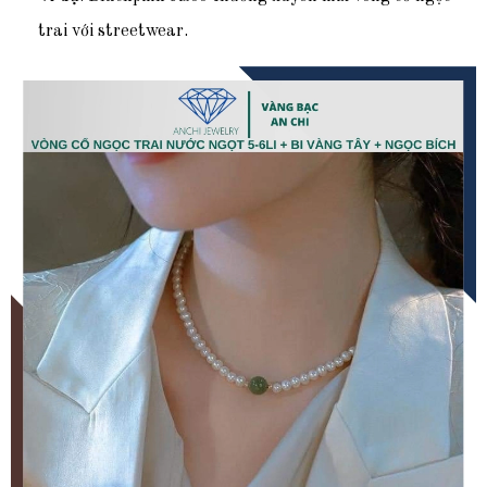
trai với streetwear.