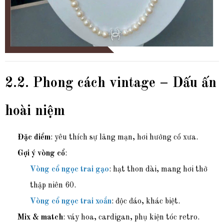
2.2. Phong cách vintage – Dấu ấn
hoài niệm
Đặc điểm
: yêu thích sự lãng mạn, hơi hướng cổ xưa.
Gợi ý vòng cổ
:
Vòng cổ ngọc trai gạo
: hạt thon dài, mang hơi thở
thập niên 60.
Vòng cổ ngọc trai xoắn
: độc đáo, khác biệt.
Mix & match
: váy hoa, cardigan, phụ kiện tóc retro.