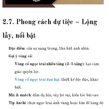
2.7. Phong cách dự tiệc – Lộng
lẫy, nổi bật
Đặc điểm
: cần sự sang trọng, thu hút ánh nhìn.
Gợi ý vòng cổ
:
Vòng cổ ngọc trai nhiều tầng (3–5 tầng)
: tạo cảm
giác quyền lực.
Vòng cổ ngọc trai đan hạt
: thiết kế độc đáo, khác
biệt.
Mix & match
: đầm dạ hội, váy hở vai, kiểu tóc búi cao.
Tip Anchi
: chọn ngọc trai ánh vàng hoặc tím để tăng độ