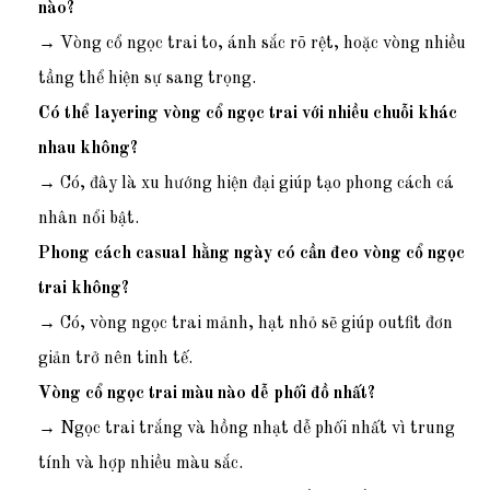
nào?
→ Vòng cổ ngọc trai to, ánh sắc rõ rệt, hoặc vòng nhiều
tầng thể hiện sự sang trọng.
Có thể layering vòng cổ ngọc trai với nhiều chuỗi khác
nhau không?
→ Có, đây là xu hướng hiện đại giúp tạo phong cách cá
nhân nổi bật.
Phong cách casual hằng ngày có cần đeo vòng cổ ngọc
trai không?
→ Có, vòng ngọc trai mảnh, hạt nhỏ sẽ giúp outfit đơn
giản trở nên tinh tế.
Vòng cổ ngọc trai màu nào dễ phối đồ nhất?
→ Ngọc trai trắng và hồng nhạt dễ phối nhất vì trung
tính và hợp nhiều màu sắc.