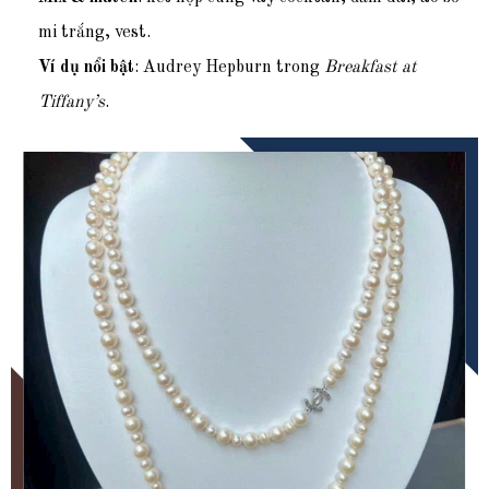
mi trắng, vest.
Ví dụ nổi bật
: Audrey Hepburn trong
Breakfast at
Tiffany’s
.