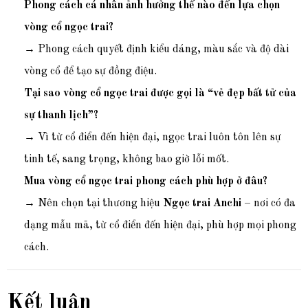
Phong cách cá nhân ảnh hưởng thế nào đến lựa chọn
vòng cổ ngọc trai?
→ Phong cách quyết định kiểu dáng, màu sắc và độ dài
vòng cổ để tạo sự đồng điệu.
Tại sao vòng cổ ngọc trai được gọi là “vẻ đẹp bất tử của
sự thanh lịch”?
→ Vì từ cổ điển đến hiện đại, ngọc trai luôn tôn lên sự
tinh tế, sang trọng, không bao giờ lỗi mốt.
Mua vòng cổ ngọc trai phong cách phù hợp ở đâu?
→ Nên chọn tại thương hiệu
Ngọc trai Anchi
– nơi có đa
dạng mẫu mã, từ cổ điển đến hiện đại, phù hợp mọi phong
cách.
Kết luận