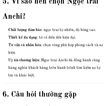
5. Vì sao nên chọn Ngọc trai
Anchi?
Chất lượng đảm bảo
: ngọc trai tự nhiên, độ bóng cao.
Thiết kế đa dạng
: từ cổ điển đến hiện đại.
Tư vấn cá nhân hóa
: chọn vòng phù hợp phong cách và sự
kiện.
Uy tín thương hiệu
: Ngọc trai Anchi đã đồng hành cùng
hàng nghìn khách hàng trên hành trình tìm kiếm sự tự
tin và khác biệt.
6. Câu hỏi thường gặp