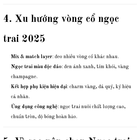
4. Xu hướng vòng cổ ngọc
trai 2025
Mix & match layer
: đeo nhiều vòng cổ khác nhau.
Ngọc trai màu độc đáo
: đen ánh xanh, tím khói, vàng
champagne.
Kết hợp phụ kiện hiện đại
: charm vàng, đá quý, ký hiệu
cá nhân.
Ứng dụng công nghệ
: ngọc trai nuôi chất lượng cao,
chuẩn tròn, độ bóng hoàn hảo.