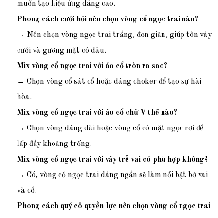
muốn tạo hiệu ứng dáng cao.
Phong cách cưới hỏi nên chọn vòng cổ ngọc trai nào?
→ Nên chọn vòng ngọc trai trắng, đơn giản, giúp tôn váy
cưới và gương mặt cô dâu.
Mix vòng cổ ngọc trai với áo cổ tròn ra sao?
→ Chọn vòng cổ sát cổ hoặc dáng choker để tạo sự hài
hòa.
Mix vòng cổ ngọc trai với áo cổ chữ V thế nào?
→ Chọn vòng dáng dài hoặc vòng cổ có mặt ngọc rơi để
lấp đầy khoảng trống.
Mix vòng cổ ngọc trai với váy trễ vai có phù hợp không?
→ Có, vòng cổ ngọc trai dáng ngắn sẽ làm nổi bật bờ vai
và cổ.
Phong cách quý cô quyền lực nên chọn vòng cổ ngọc trai