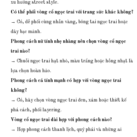
xu hướng street style.
Có thể phối vòng cổ ngọc trai với trang sức khác không?
→ Có, dễ phối cùng nhẫn vàng, bông tai ngọc trai hoặc
dây bạc mảnh.
Phong cách nữ tính nhẹ nhàng nên chọn vòng cổ ngọc
trai nào?
→ Chuỗi ngọc trai hạt nhỏ, màu trắng hoặc hồng nhạt là
lựa chọn hoàn hảo.
Phong cách cá tính mạnh có hợp với vòng ngọc trai
không?
→ Có, hãy chọn vòng ngọc trai đen, xám hoặc thiết kế
phá cách, phối layering.
Vòng cổ ngọc trai dài hợp với phong cách nào?
→ Hợp phong cách thanh lịch, quý phái và những ai