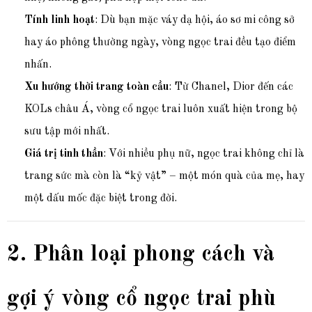
Tính linh hoạt
: Dù bạn mặc váy dạ hội, áo sơ mi công sở
hay áo phông thường ngày, vòng ngọc trai đều tạo điểm
nhấn.
Xu hướng thời trang toàn cầu
: Từ Chanel, Dior đến các
KOLs châu Á, vòng cổ ngọc trai luôn xuất hiện trong bộ
sưu tập mới nhất.
Giá trị tinh thần
: Với nhiều phụ nữ, ngọc trai không chỉ là
trang sức mà còn là “kỷ vật” – một món quà của mẹ, hay
một dấu mốc đặc biệt trong đời.
2. Phân loại phong cách và
gợi ý vòng cổ ngọc trai phù