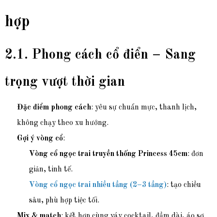
hợp
2.1. Phong cách cổ điển – Sang
trọng vượt thời gian
Đặc điểm phong cách
: yêu sự chuẩn mực, thanh lịch,
không chạy theo xu hướng.
Gợi ý vòng cổ
:
Vòng cổ ngọc trai truyền thống Princess 45cm
: đơn
giản, tinh tế.
Vòng cổ ngọc trai nhiều tầng (2–3 tầng)
: tạo chiều
sâu, phù hợp tiệc tối.
Mix & match
: kết hợp cùng váy cocktail, đầm dài, áo sơ