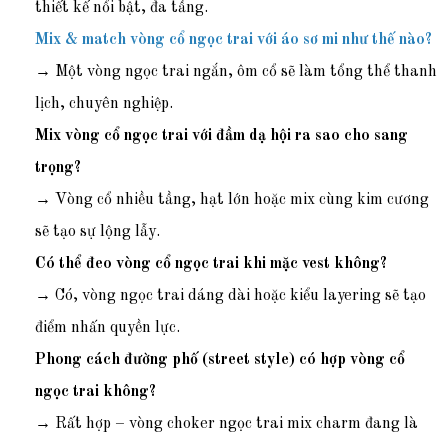
thiết kế nổi bật, đa tầng.
Mix & match vòng cổ ngọc trai với áo sơ mi như thế nào?
→ Một vòng ngọc trai ngắn, ôm cổ sẽ làm tổng thể thanh
lịch, chuyên nghiệp.
Mix vòng cổ ngọc trai với đầm dạ hội ra sao cho sang
trọng?
→ Vòng cổ nhiều tầng, hạt lớn hoặc mix cùng kim cương
sẽ tạo sự lộng lẫy.
Có thể đeo vòng cổ ngọc trai khi mặc vest không?
→ Có, vòng ngọc trai dáng dài hoặc kiểu layering sẽ tạo
điểm nhấn quyền lực.
Phong cách đường phố (street style) có hợp vòng cổ
ngọc trai không?
→ Rất hợp – vòng choker ngọc trai mix charm đang là