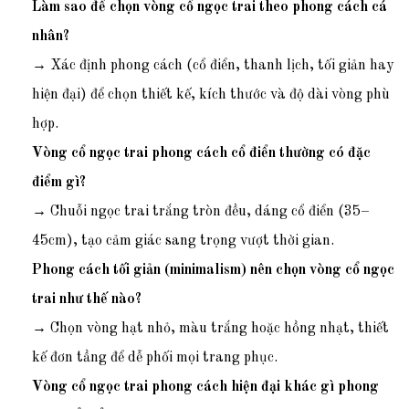
Làm sao để chọn vòng cổ ngọc trai theo phong cách cá
nhân?
→ Xác định phong cách (cổ điển, thanh lịch, tối giản hay
hiện đại) để chọn thiết kế, kích thước và độ dài vòng phù
hợp.
Vòng cổ ngọc trai phong cách cổ điển thường có đặc
điểm gì?
→ Chuỗi ngọc trai trắng tròn đều, dáng cổ điển (35–
45cm), tạo cảm giác sang trọng vượt thời gian.
Phong cách tối giản (minimalism) nên chọn vòng cổ ngọc
trai như thế nào?
→ Chọn vòng hạt nhỏ, màu trắng hoặc hồng nhạt, thiết
kế đơn tầng để dễ phối mọi trang phục.
Vòng cổ ngọc trai phong cách hiện đại khác gì phong