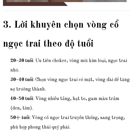
3. Lời khuyên chọn vòng cổ
ngọc trai theo độ tuổi
20–30 tuổi
: Ưu tiên choker, vòng mix kim loại, ngọc trai
nhỏ.
30–40 tuổi
: Chọn vòng ngọc trai có mặt, vòng dài để tăng
sự trưởng thành.
40–50 tuổi
: Vòng nhiều tầng, hạt to, gam màu trầm
(đen, tím).
50+ tuổi
: Vòng cổ ngọc trai truyền thống, sang trọng,
phù hợp phong thái quý phái.