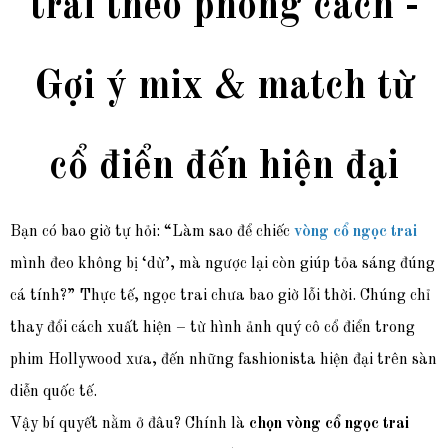
trai theo phong cách -
Gợi ý mix & match từ
cổ điển đến hiện đại
Bạn có bao giờ tự hỏi: “Làm sao để chiếc
vòng cổ ngọc trai
mình đeo không bị ‘dừ’, mà ngược lại còn giúp tỏa sáng đúng
cá tính?” Thực tế, ngọc trai chưa bao giờ lỗi thời. Chúng chỉ
thay đổi cách xuất hiện – từ hình ảnh quý cô cổ điển trong
phim Hollywood xưa, đến những fashionista hiện đại trên sàn
diễn quốc tế.
Vậy bí quyết nằm ở đâu? Chính là
chọn vòng cổ ngọc trai