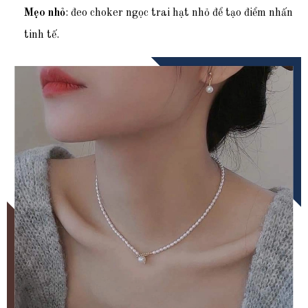
Mẹo nhỏ
: đeo choker ngọc trai hạt nhỏ để tạo điểm nhấn
tinh tế.