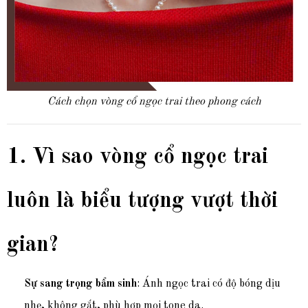
Cách chọn vòng cổ ngọc trai theo phong cách
1. Vì sao vòng cổ ngọc trai
luôn là biểu tượng vượt thời
gian?
Sự sang trọng bẩm sinh
: Ánh ngọc trai có độ bóng dịu
nhẹ, không gắt, phù hợp mọi tone da.