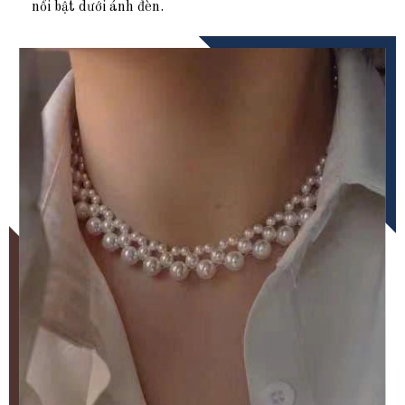
nổi bật dưới ánh đèn.