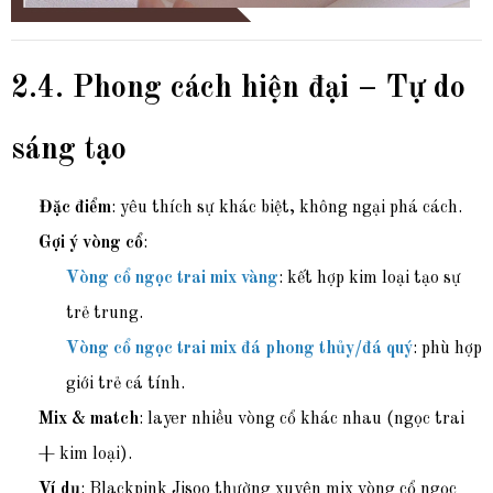
2.4. Phong cách hiện đại – Tự do
sáng tạo
Đặc điểm
: yêu thích sự khác biệt, không ngại phá cách.
Gợi ý vòng cổ
:
Vòng cổ ngọc trai mix vàng
: kết hợp kim loại tạo sự
trẻ trung.
Vòng cổ ngọc trai mix đá phong thủy/đá quý
: phù hợp
giới trẻ cá tính.
Mix & match
: layer nhiều vòng cổ khác nhau (ngọc trai
+ kim loại).
Ví dụ
: Blackpink Jisoo thường xuyên mix vòng cổ ngọc