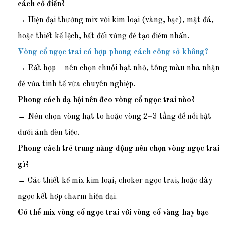
cách cổ điển?
→ Hiện đại thường mix với kim loại (vàng, bạc), mặt đá,
hoặc thiết kế lệch, bất đối xứng để tạo điểm nhấn.
Vòng cổ ngọc trai có hợp phong cách công sở không?
→ Rất hợp – nên chọn chuỗi hạt nhỏ, tông màu nhã nhặn
để vừa tinh tế vừa chuyên nghiệp.
Phong cách dạ hội nên đeo vòng cổ ngọc trai nào?
→ Nên chọn vòng hạt to hoặc vòng 2–3 tầng để nổi bật
dưới ánh đèn tiệc.
Phong cách trẻ trung năng động nên chọn vòng ngọc trai
gì?
→ Các thiết kế mix kim loại, choker ngọc trai, hoặc dây
ngọc kết hợp charm hiện đại.
Có thể mix vòng cổ ngọc trai với vòng cổ vàng hay bạc