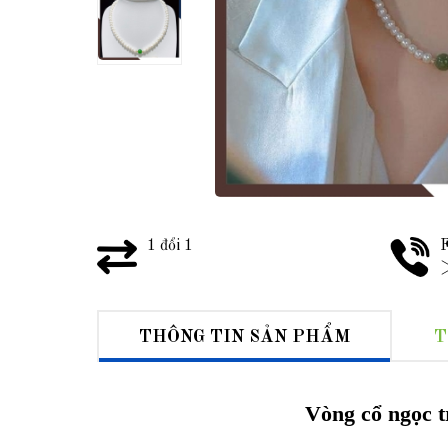
1 đổi 1
F
>
THÔNG TIN SẢN PHẨM
T
Vòng cổ ngọc t