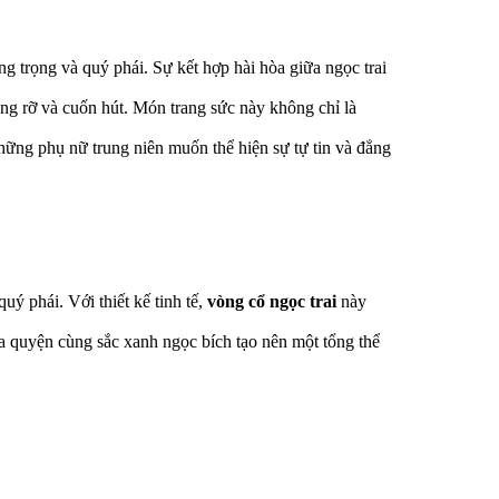
ang trọng và quý phái. Sự kết hợp hài hòa giữa ngọc trai
ng rỡ và cuốn hút. Món trang sức này không chỉ là
hững phụ nữ trung niên muốn thể hiện sự tự tin và đẳng
ý phái. Với thiết kế tinh tế,
vòng cổ ngọc trai
này
òa quyện cùng sắc xanh ngọc bích tạo nên một tổng thể