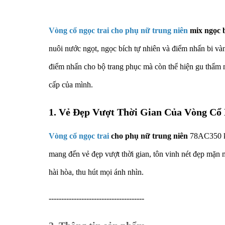
Vòng cổ ngọc trai cho phụ nữ trung niên
mix ngọc 
nuôi nước ngọt, ngọc bích tự nhiên và điểm nhấn bi và
điểm nhấn cho bộ trang phục mà còn thể hiện gu thẩm m
cấp của mình.
1. Vẻ Đẹp Vượt Thời Gian Của Vòng Cổ
Vòng cổ ngọc trai
cho phụ nữ trung niên
78AC350 kh
mang đến vẻ đẹp vượt thời gian, tôn vinh nét đẹp mặn 
hài hòa, thu hút mọi ánh nhìn.
--------------------------------------