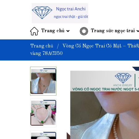
Trang chủ
Trang sức ngọc trai
Trang chủ
/
Vòng Cổ Ngọc Trai Có Mặt – Thiế
vàng 78AC350