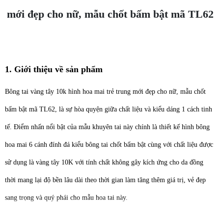
mới đẹp cho nữ, mẫu chốt bấm bật mã TL62
1. Giới thiệu về sản phẩm
Bông tai vàng tây 10k hình hoa mai trẻ trung mới đẹp cho nữ, mẫu chốt
bấm bật mã TL62, là sự hòa quyện giữa chất liệu và kiểu dáng 1 cách tinh
tế. Điểm nhấn nổi bật của mẫu khuyên tai này chính là thiết kế hình bông
hoa mai 6 cánh đính đá kiểu bông tai chốt bấm bật cùng với chất liệu được
sử dụng là vàng tây 10K với tính chất không gây kích ứng cho da đồng
thời mang lại
độ bền lâu dài theo thời gian làm tăng thêm giá trị, vẻ đẹp
sang trọng và quý phái cho mẫu hoa tai này.