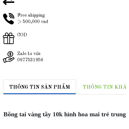
Free shipping
> 500,000 vnđ
COD
Zalo tư vấn
0977531956
THÔNG TIN SẢN PHẨM
THÔNG TIN KHÁ
Bông tai vàng tây 10k hình hoa mai trẻ trung