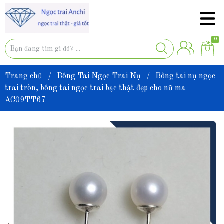
0
Trang chủ
/
Bông Tai Ngọc Trai Nụ
/
Bông tai nụ ngọc
trai tròn, bông tai ngọc trai bạc thật đẹp cho nữ mã
AC09TT67