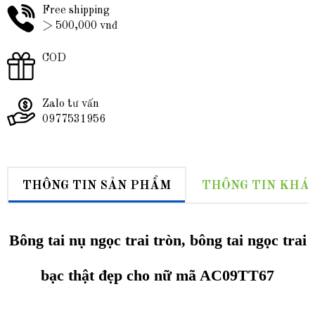
Free shipping
> 500,000 vnđ
COD
Zalo tư vấn
0977531956
THÔNG TIN SẢN PHẨM
THÔNG TIN KHÁ
Bông tai nụ ngọc trai tròn, bông tai ngọc trai
bạc thật đẹp cho nữ mã AC09TT67