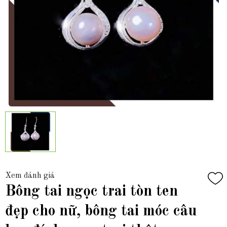
Xem đánh giá
Bông tai ngọc trai tòn ten
đẹp cho nữ, bông tai móc câu