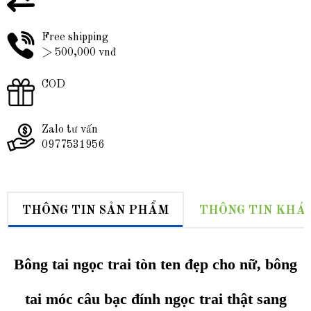
Free shipping
> 500,000 vnđ
COD
Zalo tư vấn
0977531956
THÔNG TIN SẢN PHẨM
THÔNG TIN KHÁ
Bông tai ngọc trai tòn ten đẹp cho nữ, bông
tai móc câu bạc đính ngọc trai thật sang