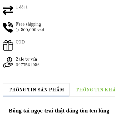
1 đổi 1
Free shipping
> 500,000 vnđ
COD
Zalo tư vấn
0977531956
THÔNG TIN SẢN PHẨM
THÔNG TIN KHÁ
Bông tai ngọc trai thật dáng tòn ten lủng