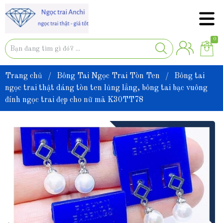
0
Trang chủ
/
Bông Tai Ngọc Trai Tòn Ten
/
Bông tai
ngọc trai thật dáng tòn ten lủng lẳng, bông tai bạc vuông
đính ngọc trai đẹp cho nữ mã K30TT78