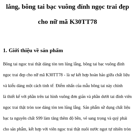
lẳng, bông tai bạc vuông đính ngọc trai đẹp
cho nữ mã K30TT78
1. Giới thiệu về sản phẩm
Bông tai ngọc trai thật dáng tòn ten lủng lẳng, bông tai bạc vuông đính
ngọc trai đẹp cho nữ mã K30TT78 - là sự kết hợp hoàn hảo giữa chất liệu
và kiểu dáng một cách tinh tế. Điểm nhấn của mẫu bông tai này chính
là thiết kế với phần trên tai hình vuông đơn giản và phần dưới tai đính viên
ngọc trai thật tròn xoe dáng tòn ten lủng lẳng. Sản phẩm sử dụng chất liệu
bạc ta nguyên chất S99 làm tăng thêm độ bền, vẻ sang trọng và quý phái
cho sản phẩm, kết hợp với viên ngọc trai thật nuôi nước ngọt tự nhiên tròn