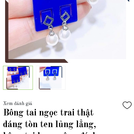
Xem đánh giá
Bông tai ngọc trai thật
dáng tòn ten lủng lẳng,