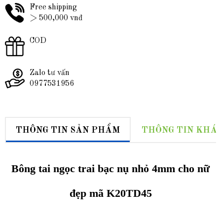
Free shipping
> 500,000 vnđ
COD
Zalo tư vấn
0977531956
THÔNG TIN SẢN PHẨM
THÔNG TIN KHÁ
Bông tai ngọc trai bạc nụ nhỏ 4mm cho nữ
đẹp mã K20TD45