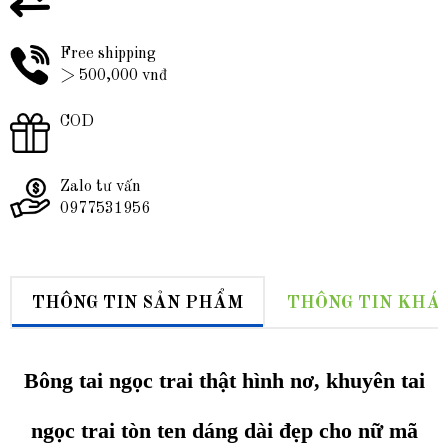
Free shipping
> 500,000 vnđ
COD
Zalo tư vấn
0977531956
THÔNG TIN SẢN PHẨM
THÔNG TIN KHÁ
Bông tai ngọc trai thật hình nơ, khuyên tai
ngọc trai tòn ten dáng dài đẹp cho nữ mã