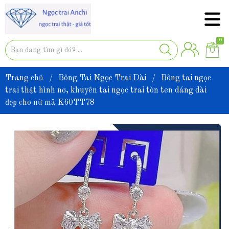
0
Trang chủ
/
Bông Tai Ngọc Trai Dài
/
Bông tai ngọc
trai thật hình nơ, khuyên tai ngọc trai tòn ten dáng dài
đẹp cho nữ mã K60TT78