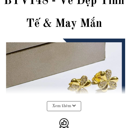
BTV148 - Vẻ Đẹp Tinh
Tế & May Mắn
Xem thêm