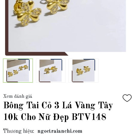
Xem đánh giá
Bông Tai Cỏ 3 Lá Vàng Tây
10k Cho Nữ Đẹp BTV148
Thương hiệu:
ngoctraianchi.com