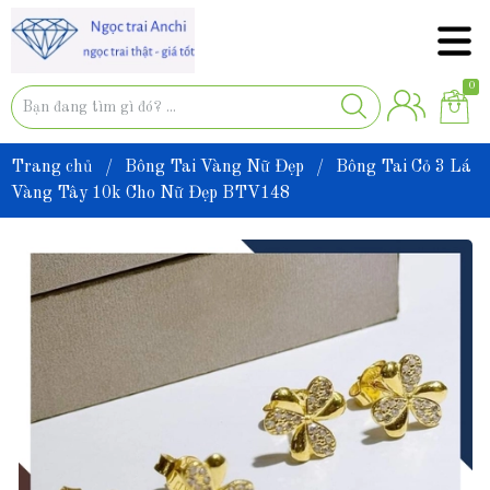
0
Trang chủ
/
Bông Tai Vàng Nữ Đẹp
/
Bông Tai Cỏ 3 Lá
Vàng Tây 10k Cho Nữ Đẹp BTV148