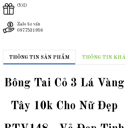
COD
Zalo tư vấn
0977531956
THÔNG TIN SẢN PHẨM
THÔNG TIN KHÁ
Bông Tai Cỏ 3 Lá Vàng
Tây 10k Cho Nữ Đẹp