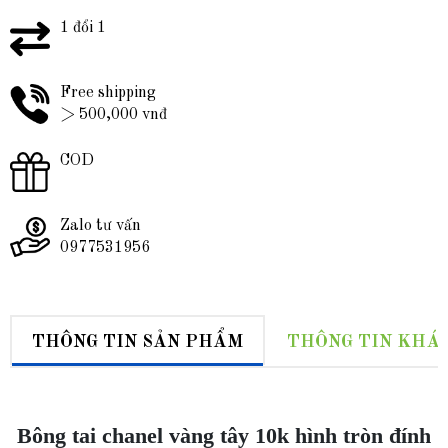
1 đổi 1
Free shipping
> 500,000 vnđ
COD
Zalo tư vấn
0977531956
THÔNG TIN SẢN PHẨM
THÔNG TIN KHÁ
Bông tai chanel vàng tây 10k hình tròn đính