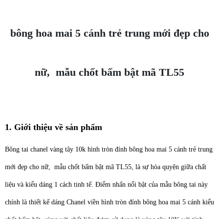
bông hoa mai 5 cánh trẻ trung mới đẹp cho
nữ, mẫu chốt bấm bật mã TL55
1. Giới thiệu về sản phẩm
Bông tai chanel vàng tây 10k hình tròn đính bông hoa mai 5 cánh trẻ trung
mới đẹp cho nữ, mẫu chốt bấm bật mã TL55, là sự hòa quyện giữa chất
liệu và kiểu dáng 1 cách tinh tế. Điểm nhấn nổi bật của mẫu bông tai này
chính là thiết kế dáng Chanel viền hình tròn đính bông hoa mai 5 cánh kiểu