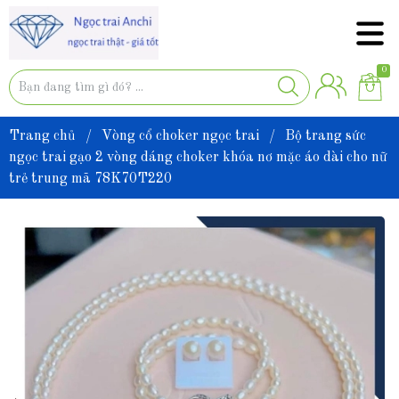
0
Trang chủ
/
Vòng cổ choker ngọc trai
/
Bộ trang sức
ngọc trai gạo 2 vòng dáng choker khóa nơ mặc áo dài cho nữ
trẻ trung mã 78K70T220