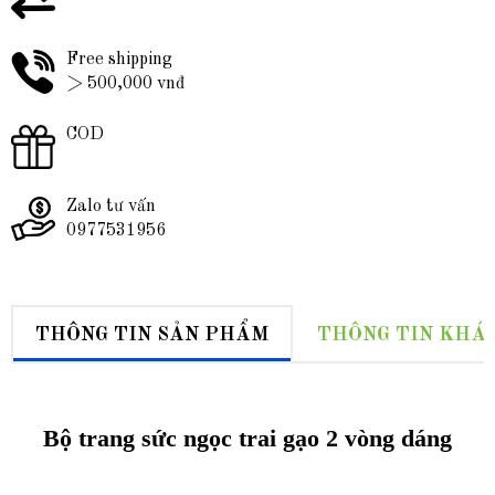
Free shipping
> 500,000 vnđ
COD
Zalo tư vấn
0977531956
THÔNG TIN SẢN PHẨM
THÔNG TIN KHÁ
Bộ trang sức ngọc trai gạo 2 vòng dáng