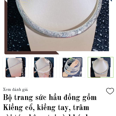
Xem đánh giá
Bộ trang sức hầu đồng gồm
Kiềng cổ, kiềng tay, trâm