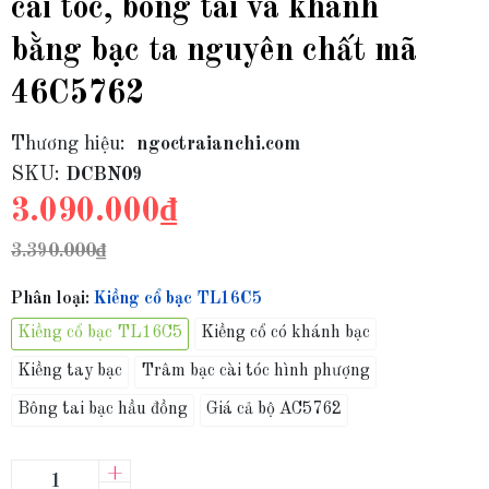
cài tóc, bông tai và khánh
bằng bạc ta nguyên chất mã
46C5762
Thương hiệu:
ngoctraianchi.com
SKU:
DCBN09
3.090.000₫
3.390.000₫
Phân loại:
Kiềng cổ bạc TL16C5
Kiềng cổ bạc TL16C5
Kiềng cổ có khánh bạc
Kiềng tay bạc
Trâm bạc cài tóc hình phượng
Bông tai bạc hầu đồng
Giá cả bộ AC5762
+